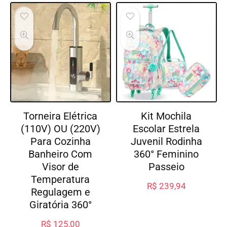
Torneira Elétrica
Kit Mochila
(110V) OU (220V)
Escolar Estrela
Para Cozinha
Juvenil Rodinha
Banheiro Com
360° Feminino
Visor de
Passeio
Temperatura
R$
239,94
Regulagem e
Giratória 360°
R$
125,00