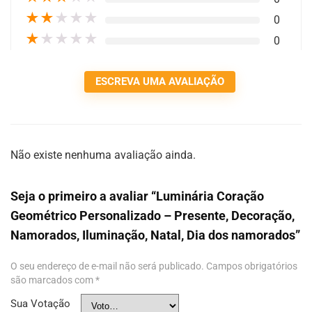
★
★
★
★
★
0
★
★
★
★
★
0
ESCREVA UMA AVALIAÇÃO
Não existe nenhuma avaliação ainda.
Seja o primeiro a avaliar “Luminária Coração
Geométrico Personalizado – Presente, Decoração,
Namorados, Iluminação, Natal, Dia dos namorados”
O seu endereço de e-mail não será publicado.
Campos obrigatórios
são marcados com
*
Sua Votação