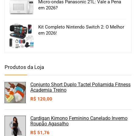
Micro-ondas Panasonic 21L: Vale a Pena
em 2026?
Kit Completo Nintendo Switch 2: O Melhor
em 2026!
Produtos da Loja
Conjunto Short Duplo Tactel Poliamida Fitness
Academia Treino
R$
120,00
Cardigan Kimono Feminino Canelado Inverno
Roupão Agasalho
R$
51,76