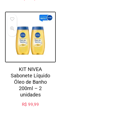
KIT NIVEA
Sabonete Líquido
Óleo de Banho
200ml – 2
unidades
R$
99,99