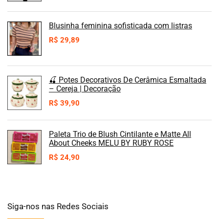
Blusinha feminina sofisticada com listras
R$
29,89
🍒 Potes Decorativos De Cerâmica Esmaltada
– Cereja | Decoração
R$
39,90
Paleta Trio de Blush Cintilante e Matte All
About Cheeks MELU BY RUBY ROSE
R$
24,90
Siga-nos nas Redes Sociais