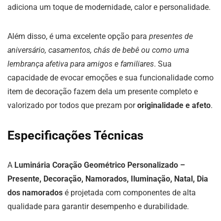
adiciona um toque de modernidade, calor e personalidade.
Além disso, é uma excelente opção para
presentes de
aniversário, casamentos, chás de bebê ou como uma
lembrança afetiva para amigos e familiares
. Sua
capacidade de evocar emoções e sua funcionalidade como
item de decoração fazem dela um presente completo e
valorizado por todos que prezam por
originalidade e afeto
.
Especificações Técnicas
A
Luminária Coração Geométrico Personalizado –
Presente, Decoração, Namorados, Iluminação, Natal, Dia
dos namorados
é projetada com componentes de alta
qualidade para garantir desempenho e durabilidade.