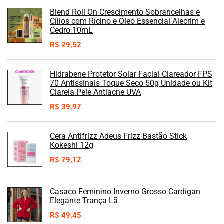
Blend Roll On Crescimento Sobrancelhas e
Cílios com Rícino e Óleo Essencial Alecrim e
Cedro 10mL
R$
29,52
Hidrabene Protetor Solar Facial Clareador FPS
70 Antissinais Toque Seco 50g Unidade ou Kit
Clareia Pele Antiacne UVA
R$
39,97
Cera Antifrizz Adeus Frizz Bastão Stick
Kokeshi 12g
R$
79,12
Casaco Feminino Inverno Grosso Cardigan
Elegante Trança Lã
R$
49,45