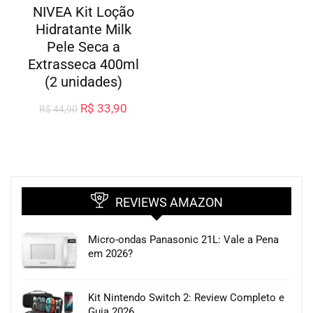
NIVEA Kit Loção
Hidratante Milk
Pele Seca a
Extrasseca 400ml
(2 unidades)
R$
33,90
R$
44,90
REVIEWS AMAZON
Micro-ondas Panasonic 21L: Vale a Pena
em 2026?
Kit Nintendo Switch 2: Review Completo e
Guia 2026