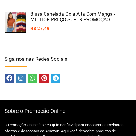
Blusa Canelada Gola Alta Com Manga -
MELHOR PREÇO SUPER PROMOÇÃO
R$
27,49
Siga-nos nas Redes Sociais
Sobre o Promoção Online
O Promoção Online é o seu guia confiável para encontrar as melhores
ofertas e descontos da Amazon. Aqui você descobre produtos de