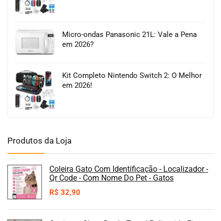
Micro-ondas Panasonic 21L: Vale a Pena
em 2026?
Kit Completo Nintendo Switch 2: O Melhor
em 2026!
Produtos da Loja
Coleira Gato Com Identificação - Localizador -
Qr Code - Com Nome Do Pet - Gatos
R$
32,90