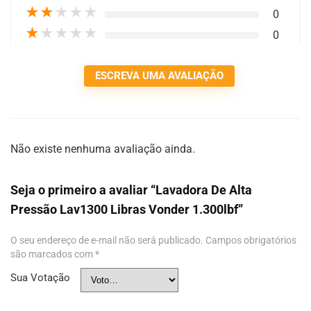
★
★
★
★
★
0
★
★
★
★
★
0
ESCREVA UMA AVALIAÇÃO
Não existe nenhuma avaliação ainda.
Seja o primeiro a avaliar “Lavadora De Alta
Pressão Lav1300 Libras Vonder 1.300lbf”
O seu endereço de e-mail não será publicado.
Campos obrigatórios
são marcados com
*
Sua Votação