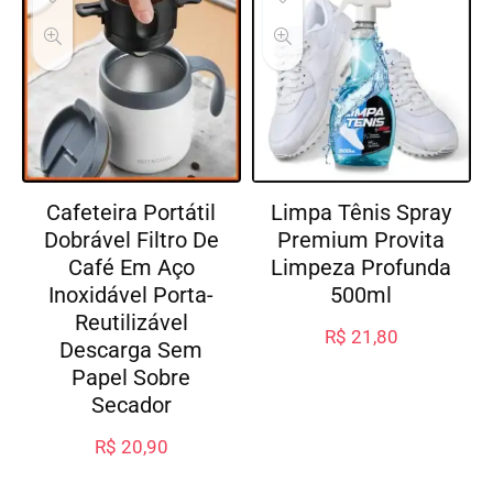
Cafeteira Portátil
Limpa Tênis Spray
Dobrável Filtro De
Premium Provita
Café Em Aço
Limpeza Profunda
Inoxidável Porta-
500ml
Reutilizável
R$
21,80
Descarga Sem
Papel Sobre
Secador
R$
20,90