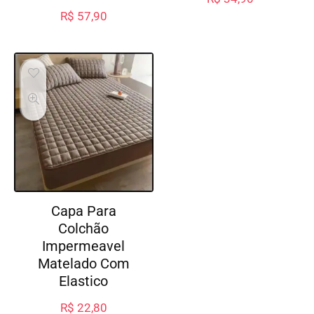
R$
57,90
Capa Para
Colchão
Impermeavel
Matelado Com
Elastico
R$
22,80