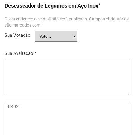
Descascador de Legumes em Aço Inox”
O seu endereço de e-mail não será publicado.
Campos obrigatórios
são marcados com
*
Sua Votação
Sua Avaliação
*