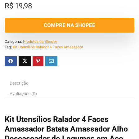
R$
19,98
COMPRE NA SHOPEE
Categoria:
Produtos da Shopee
Tag:
Kit Utensílios Ralador 4 Faces Amassador
Descrição
Avaliações (0)
Kit Utensílios Ralador 4 Faces
Amassador Batata Amassador Alho
Descascador de Legumes em Aço