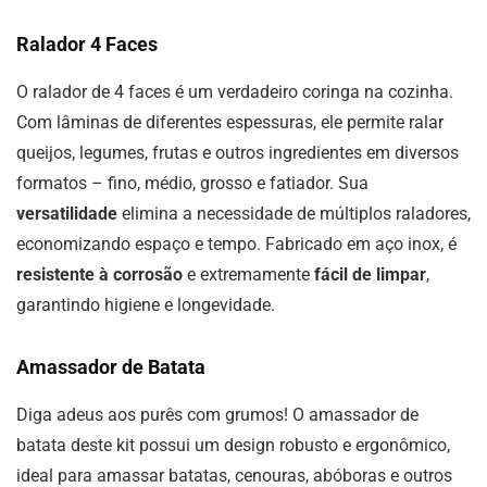
Ralador 4 Faces
O ralador de 4 faces é um verdadeiro coringa na cozinha.
Com lâminas de diferentes espessuras, ele permite ralar
queijos, legumes, frutas e outros ingredientes em diversos
formatos – fino, médio, grosso e fatiador. Sua
versatilidade
elimina a necessidade de múltiplos raladores,
economizando espaço e tempo. Fabricado em aço inox, é
resistente à corrosão
e extremamente
fácil de limpar
,
garantindo higiene e longevidade.
Amassador de Batata
Diga adeus aos purês com grumos! O amassador de
batata deste kit possui um design robusto e ergonômico,
ideal para amassar batatas, cenouras, abóboras e outros