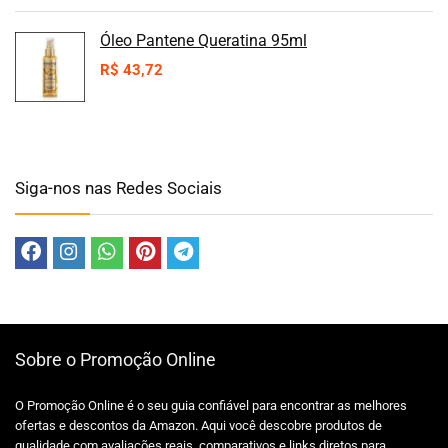
Óleo Pantene Queratina 95ml
R$
43,72
Siga-nos nas Redes Sociais
Sobre o Promoção Online
O Promoção Online é o seu guia confiável para encontrar as melhores
ofertas e descontos da Amazon. Aqui você descobre produtos de
qualidade com avaliações reais, comparativos e links diretos para