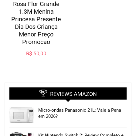
Rosa Flor Grande
1.3M Menina
Princesa Presente
Dia Dos Criança
Menor Preço
Promocao
R$
50,00
REVIEWS AMAZON
Micro-ondas Panasonic 21L: Vale a Pena
em 2026?
Kit Nintendo Switch 2: Review Completo e