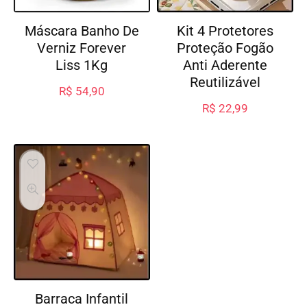
Máscara Banho De
Kit 4 Protetores
Verniz Forever
Proteção Fogão
Liss 1Kg
Anti Aderente
Reutilizável
R$
54,90
R$
22,99
Barraca Infantil