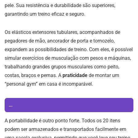
pele. Sua resistência e durabilidade são superiores,
garantindo um treino eficaz e seguro.
Os elásticos extensores tubulares, acompanhados de
pegadores de mão, ancorador de porta e tornozelo,
expandem as possibilidades de treino. Com eles, é possível
simular exercícios de musculação com pesos e máquinas,
trabalhando grandes grupos musculares como peito,
costas, braços e pernas. A
praticidade
de montar um
“personal gym” em casa é incomparável.
...
A portabilidade é outro ponto forte. Todos os 20 itens
podem ser armazenados e transportados facilmente em
uma sacola exclusiva, permitindo que você leve seu treino