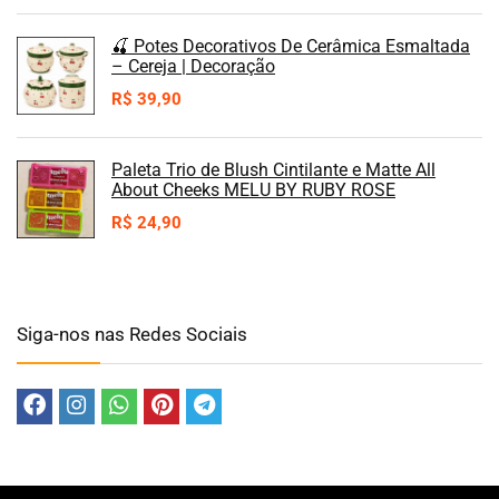
🍒 Potes Decorativos De Cerâmica Esmaltada
– Cereja | Decoração
R$
39,90
Paleta Trio de Blush Cintilante e Matte All
About Cheeks MELU BY RUBY ROSE
R$
24,90
Siga-nos nas Redes Sociais