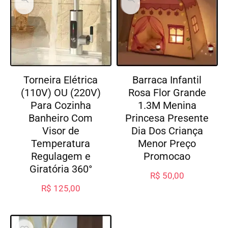
Torneira Elétrica
Barraca Infantil
(110V) OU (220V)
Rosa Flor Grande
Para Cozinha
1.3M Menina
Banheiro Com
Princesa Presente
Visor de
Dia Dos Criança
Temperatura
Menor Preço
Regulagem e
Promocao
Giratória 360°
R$
50,00
R$
125,00