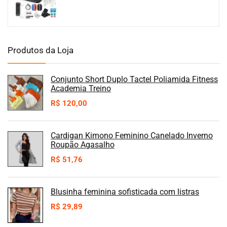
Produtos da Loja
Conjunto Short Duplo Tactel Poliamida Fitness
Academia Treino
R$
120,00
Cardigan Kimono Feminino Canelado Inverno
Roupão Agasalho
R$
51,76
Blusinha feminina sofisticada com listras
R$
29,89