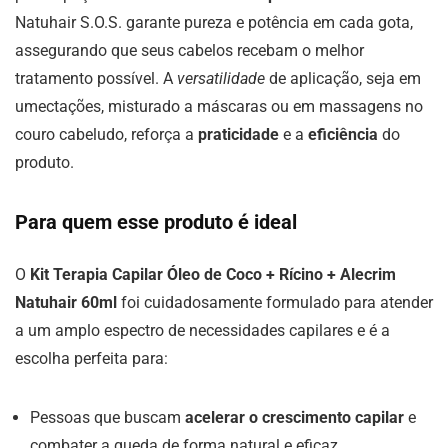
Natuhair S.O.S. garante pureza e potência em cada gota,
assegurando que seus cabelos recebam o melhor
tratamento possível. A
versatilidade
de aplicação, seja em
umectações, misturado a máscaras ou em massagens no
couro cabeludo, reforça a
praticidade
e a
eficiência
do
produto.
Para quem esse produto é ideal
O
Kit Terapia Capilar Óleo de Coco + Rícino + Alecrim
Natuhair 60ml
foi cuidadosamente formulado para atender
a um amplo espectro de necessidades capilares e é a
escolha perfeita para:
Pessoas que buscam
acelerar o crescimento capilar
e
combater a queda de forma natural e eficaz.