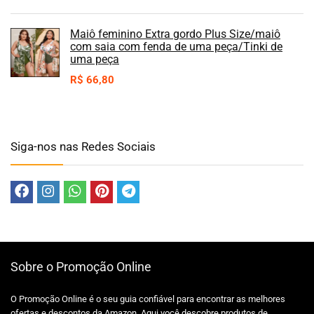
Maiô feminino Extra gordo Plus Size/maiô
com saia com fenda de uma peça/Tinki de
uma peça
R$
66,80
Siga-nos nas Redes Sociais
Sobre o Promoção Online
O Promoção Online é o seu guia confiável para encontrar as melhores
ofertas e descontos da Amazon. Aqui você descobre produtos de