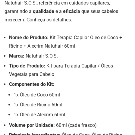
Natuhair S.O.S., referência em cuidados capilares,
garantindo a
qualidade
e a
eficácia
que seus cabelos
merecem. Conheça os detalhes:
Nome do Produto:
Kit Terapia Capilar Óleo de Coco +
Rícino + Alecrim Natuhair 60ml
Marca:
Natuhair S.O.S.
Tipo de Produto:
Kit para Terapia Capilar / Óleos
Vegetais para Cabelo
Componentes do Kit:
1x Óleo de Coco 60ml
1x Óleo de Rícino 60ml
1x Óleo de Alecrim 60ml
Volume por Unidade:
60ml (cada frasco)