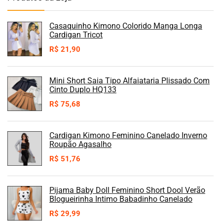
Casaquinho Kimono Colorido Manga Longa
Cardigan Tricot
R$
21,90
Mini Short Saia Tipo Alfaiataria Plissado Com
Cinto Duplo HQ133
R$
75,68
Cardigan Kimono Feminino Canelado Inverno
Roupão Agasalho
R$
51,76
Pijama Baby Doll Feminino Short Dool Verão
Blogueirinha Intimo Babadinho Canelado
R$
29,99