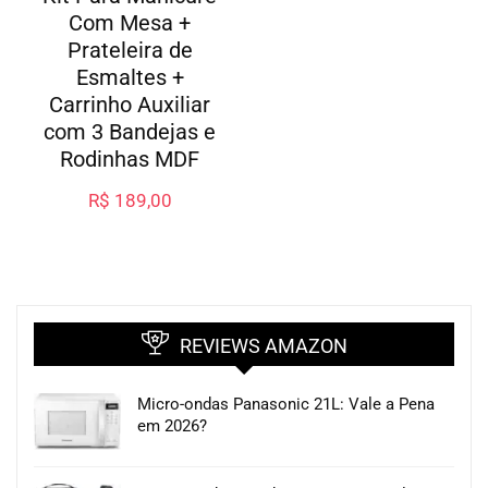
Com Mesa +
Prateleira de
Esmaltes +
Carrinho Auxiliar
com 3 Bandejas e
Rodinhas MDF
R$
189,00
REVIEWS AMAZON
Micro-ondas Panasonic 21L: Vale a Pena
em 2026?