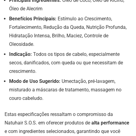
Principais Ingredientes:
Óleo de Coco, Óleo de Rícino,
Óleo de Alecrim
Benefícios Principais:
Estímulo ao Crescimento,
Fortalecimento, Redução da Queda, Nutrição Profunda,
Hidratação Intensa, Brilho, Maciez, Controle de
Oleosidade.
Indicação:
Todos os tipos de cabelo, especialmente
secos, danificados, com queda ou que necessitam de
crescimento.
Modo de Uso Sugerido:
Umectação, pré-lavagem,
misturado a máscaras de tratamento, massagem no
couro cabeludo.
Estas especificações ressaltam o compromisso da
Natuhair S.O.S. em oferecer produtos de
alta performance
e com ingredientes selecionados, garantindo que você