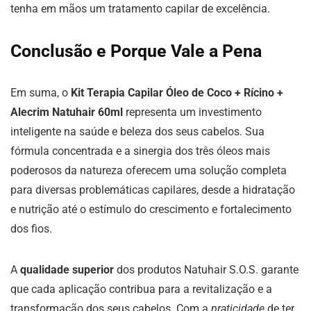
tenha em mãos um tratamento capilar de excelência.
Conclusão e Porque Vale a Pena
Em suma, o
Kit Terapia Capilar Óleo de Coco + Rícino +
Alecrim Natuhair 60ml
representa um investimento
inteligente na saúde e beleza dos seus cabelos. Sua
fórmula concentrada e a sinergia dos três óleos mais
poderosos da natureza oferecem uma solução completa
para diversas problemáticas capilares, desde a hidratação
e nutrição até o estímulo do crescimento e fortalecimento
dos fios.
A
qualidade superior
dos produtos Natuhair S.O.S. garante
que cada aplicação contribua para a revitalização e a
transformação dos seus cabelos. Com a
praticidade
de ter