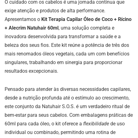
O cuidado com os cabelos é uma jornada contínua que
exige atenção e produtos de alta performance.
Apresentamos o
Kit Terapia Capilar Óleo de Coco + Rícino
+ Alecrim Natuhair 60ml
, uma solução completa e
inovadora desenvolvida para transformar a saúde e a
beleza dos seus fios. Este kit reúne a potência de três dos
mais renomados óleos vegetais, cada um com benefícios
singulares, trabalhando em sinergia para proporcionar
resultados excepcionais.
Pensado para atender às diversas necessidades capilares,
desde a nutrição profunda até o estímulo ao crescimento,
este conjunto da Natuhair S.O.S. é um verdadeiro ritual de
bem-estar para seus cabelos. Com embalagens práticas de
60ml para cada óleo, o kit oferece a
flexibilidade
de uso
individual ou combinado, permitindo uma rotina de