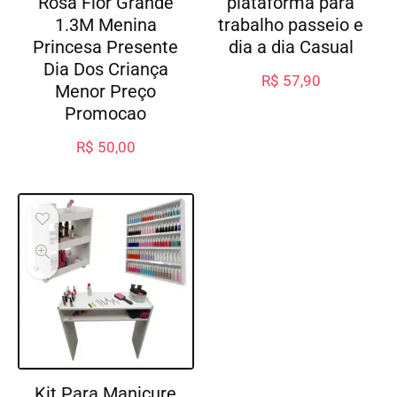
Rosa Flor Grande
plataforma para
1.3M Menina
trabalho passeio e
Princesa Presente
dia a dia Casual
Dia Dos Criança
R$
57,90
Menor Preço
Promocao
R$
50,00
Kit Para Manicure