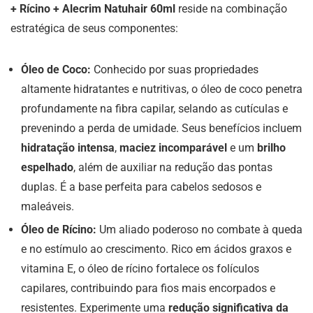
+ Rícino + Alecrim Natuhair 60ml
reside na combinação
estratégica de seus componentes:
Óleo de Coco:
Conhecido por suas propriedades
altamente hidratantes e nutritivas, o óleo de coco penetra
profundamente na fibra capilar, selando as cutículas e
prevenindo a perda de umidade. Seus benefícios incluem
hidratação intensa
,
maciez incomparável
e um
brilho
espelhado
, além de auxiliar na redução das pontas
duplas. É a base perfeita para cabelos sedosos e
maleáveis.
Óleo de Rícino:
Um aliado poderoso no combate à queda
e no estímulo ao crescimento. Rico em ácidos graxos e
vitamina E, o óleo de rícino fortalece os folículos
capilares, contribuindo para fios mais encorpados e
resistentes. Experimente uma
redução significativa da