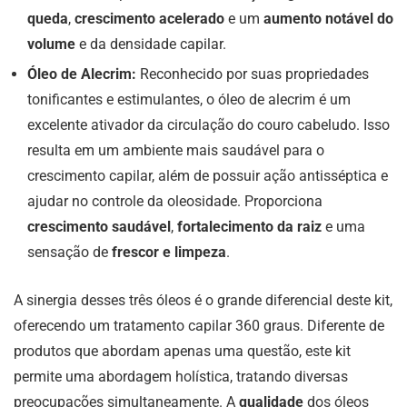
queda
,
crescimento acelerado
e um
aumento notável do
volume
e da densidade capilar.
Óleo de Alecrim:
Reconhecido por suas propriedades
tonificantes e estimulantes, o óleo de alecrim é um
excelente ativador da circulação do couro cabeludo. Isso
resulta em um ambiente mais saudável para o
crescimento capilar, além de possuir ação antisséptica e
ajudar no controle da oleosidade. Proporciona
crescimento saudável
,
fortalecimento da raiz
e uma
sensação de
frescor e limpeza
.
A sinergia desses três óleos é o grande diferencial deste kit,
oferecendo um tratamento capilar 360 graus. Diferente de
produtos que abordam apenas uma questão, este kit
permite uma abordagem holística, tratando diversas
preocupações simultaneamente. A
qualidade
dos óleos