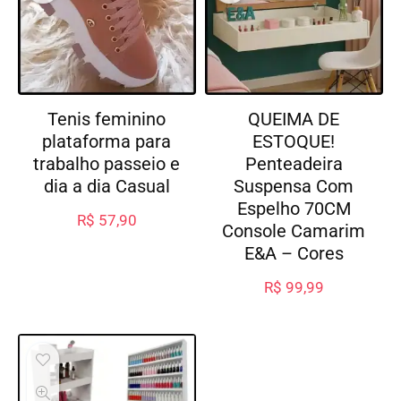
Tenis feminino
QUEIMA DE
plataforma para
ESTOQUE!
trabalho passeio e
Penteadeira
dia a dia Casual
Suspensa Com
Espelho 70CM
R$
57,90
Console Camarim
E&A – Cores
R$
99,99