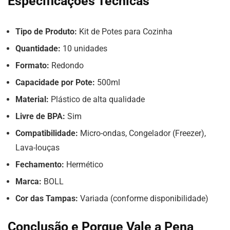
Especificações Técnicas
Tipo de Produto:
Kit de Potes para Cozinha
Quantidade:
10 unidades
Formato:
Redondo
Capacidade por Pote:
500ml
Material:
Plástico de alta qualidade
Livre de BPA:
Sim
Compatibilidade:
Micro-ondas, Congelador (Freezer),
Lava-louças
Fechamento:
Hermético
Marca:
BOLL
Cor das Tampas:
Variada (conforme disponibilidade)
Conclusão e Porque Vale a Pena