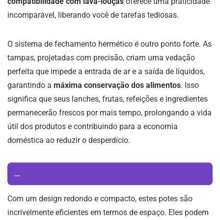
compatibilidade com lava-louças
oferece uma praticidade
incomparável, liberando você de tarefas tediosas.
O sistema de fechamento hermético é outro ponto forte. As
tampas, projetadas com precisão, criam uma vedação
perfeita que impede a entrada de ar e a saída de líquidos,
garantindo a
máxima conservação dos alimentos
. Isso
significa que seus lanches, frutas, refeições e ingredientes
permanecerão frescos por mais tempo, prolongando a vida
útil dos produtos e contribuindo para a economia
doméstica ao reduzir o desperdício.
...
Com um design redondo e compacto, estes potes são
incrivelmente eficientes em termos de espaço. Eles podem