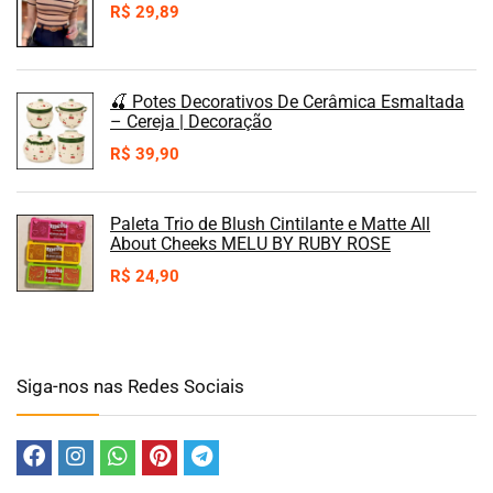
R$
29,89
🍒 Potes Decorativos De Cerâmica Esmaltada
– Cereja | Decoração
R$
39,90
Paleta Trio de Blush Cintilante e Matte All
About Cheeks MELU BY RUBY ROSE
R$
24,90
Siga-nos nas Redes Sociais