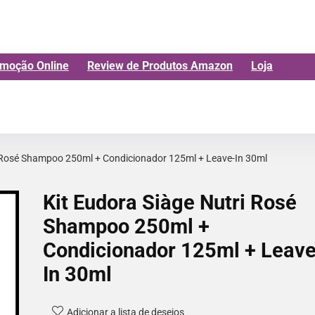
moção Online
Review de Produtos Amazon
Loja
i Rosé Shampoo 250ml + Condicionador 125ml + Leave-In 30ml
Kit Eudora Siàge Nutri Rosé
Shampoo 250ml +
Condicionador 125ml + Leave
In 30ml
Adicionar a lista de desejos