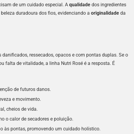
cisam de um cuidado especial. A
qualidade
dos ingredientes
 beleza duradoura dos fios, evidenciando a
originalidade
da
os danificados, ressecados, opacos e com pontas duplas. Se o
 falta de vitalidade, a linha Nutri Rosé é a resposta. É
enção de futuros danos.
leveza e movimento.
l, cheios de vida.
o o calor de secadores e poluição.
o às pontas, promovendo um cuidado holístico.