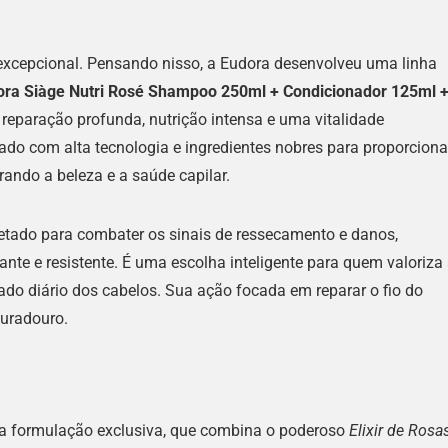
excepcional. Pensando nisso, a Eudora desenvolveu uma linha
dora Siàge Nutri Rosé Shampoo 250ml + Condicionador 125ml 
reparação profunda, nutrição intensa e uma vitalidade
lado com alta tecnologia e ingredientes nobres para proporciona
urando a beleza e a saúde capilar.
rojetado para combater os sinais de ressecamento e danos,
nte e resistente. É uma escolha inteligente para quem valoriza
do diário dos cabelos. Sua ação focada em reparar o fio do
duradouro.
sua formulação exclusiva, que combina o poderoso
Elixir de Rosa