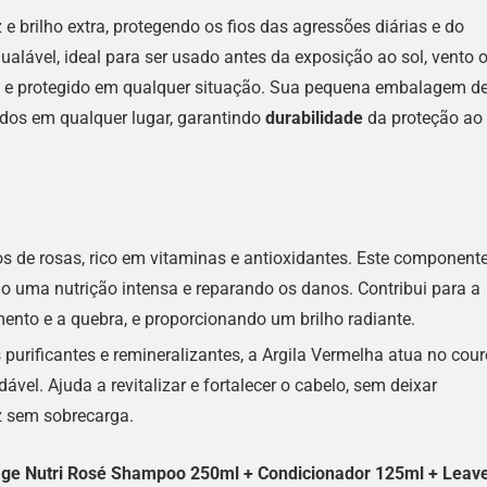
e brilho extra, protegendo os fios das agressões diárias e do
ualável, ideal para ser usado antes da exposição ao sol, vento 
o e protegido em qualquer situação. Sua pequena embalagem d
ados em qualquer lugar, garantindo
durabilidade
da proteção ao
de rosas, rico em vitaminas e antioxidantes. Este component
o uma nutrição intensa e reparando os danos. Contribui para a
ento e a quebra, e proporcionando um brilho radiante.
urificantes e remineralizantes, a Argila Vermelha atua no cour
vel. Ajuda a revitalizar e fortalecer o cabelo, sem deixar
z sem sobrecarga.
iàge Nutri Rosé Shampoo 250ml + Condicionador 125ml + Leav