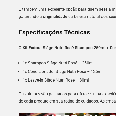
É também uma excelente opção para quem deseja mant
garantindo a
originalidade
da beleza natural dos se
Especificações Técnicas
O
Kit Eudora Siàge Nutri Rosé Shampoo 250ml + Co
1x Shampoo Siàge Nutri Rosé – 250ml
1x Condicionador Siàge Nutri Rosé – 125ml
1x Leave-In Siàge Nutri Rosé – 30ml
Os volumes são pensados para oferecer uma experiênc
de cada produto em sua rotina de cuidados. As emb