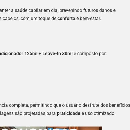
er a saúde capilar em dia, prevenindo futuros danos e
us cabelos, com um toque de
conforto
e bem-estar.
ndicionador 125ml + Leave-In 30ml
é composto por:
ia completa, permitindo que o usuário desfrute dos benefício
alagens são projetadas para
praticidade
e uso otimizado.