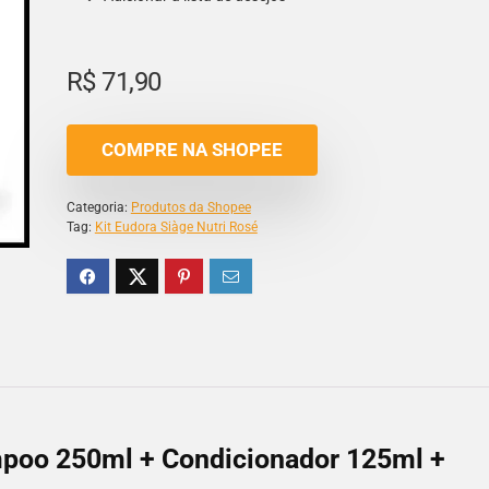
R$
71,90
COMPRE NA SHOPEE
Categoria:
Produtos da Shopee
Tag:
Kit Eudora Siàge Nutri Rosé
mpoo 250ml + Condicionador 125ml +