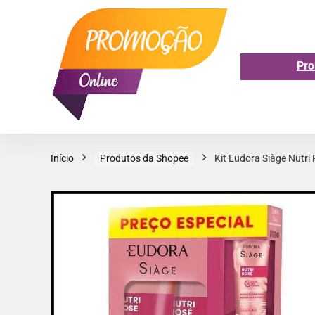
Pro
Início
Produtos da Shopee
Kit Eudora Siàge Nutr