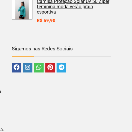
Camisa Proteção Solar Uv 50 Zíper
feminina moda verão praia
esportiva
R$
59,90
Siga-nos nas Redes Sociais
a
a.