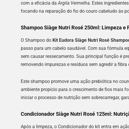
com a eficácia da
Argila Vermelha
. Estes ingredient
focando na reparação do fio do couro cabeludo às p
Shampoo Siàge Nutri Rosé 250ml: Limpeza e 
O Shampoo do
Kit Eudora Siàge Nutri Rosé Shampo
passo para um cabelo saudável. Com sua fórmula equi
sem causar ressecamento. Sua principal função é pre
removendo impurezas e resíduos sem agredir a fibra c
Este shampoo promove uma ação prebiótica no couro 
ambiente propício para o crescimento de fios mais fo
iniciar o processo de nutrição sem sobrecarregar, ga
Condicionador Siàge Nutri Rosé 125ml: Nutri
Após a limpeza, o Condicionador do kit entra em ação