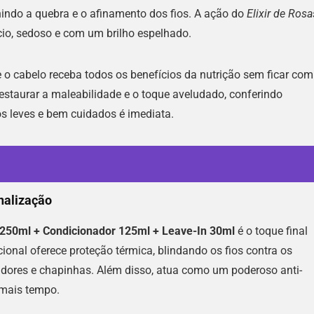
enindo a quebra e o afinamento dos fios. A ação do
Elixir de Rosa
cio, sedoso e com um brilho espelhado.
 o cabelo receba todos os benefícios da nutrição sem ficar com
estaurar a maleabilidade e o toque aveludado, conferindo
os leves e bem cuidados é imediata.
nalização
 250ml + Condicionador 125ml + Leave-In 30ml
é o toque final
onal oferece proteção térmica, blindando os fios contra os
dores e chapinhas. Além disso, atua como um poderoso anti-
 mais tempo.