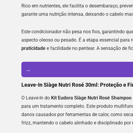
Rico em nutrientes, ele facilita o desembaraço, prev
garante uma nutrição intensa, deixando o cabelo ma
Este condicionador não pesa nos fios, garantindo que
aspecto oleoso ou pesado. É a etapa essencial para r
praticidade
e facilidade no pentear. A sensação de fi
...
Leave-In Siàge Nutri Rosé 30ml: Proteção e Fi
O Leave-In do
Kit Eudora Siàge Nutri Rosé Shampoo
para um tratamento completo. Este produto multifunci
danos causados por ferramentas de calor, como seca
frizz, mantendo o cabelo alinhado e disciplinado por