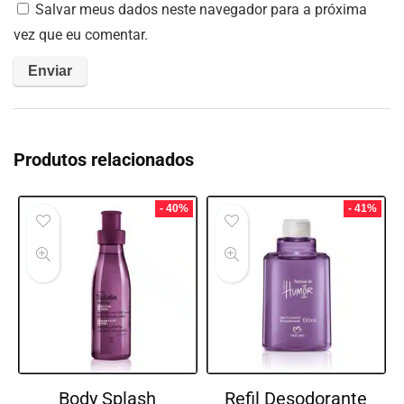
Salvar meus dados neste navegador para a próxima
vez que eu comentar.
Produtos relacionados
- 40%
- 41%
Body Splash
Refil Desodorante