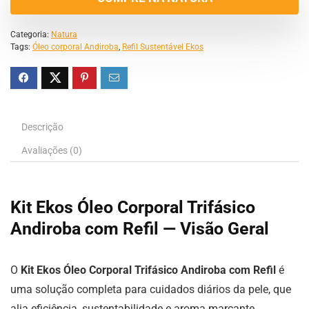
Categoria:
Natura
Tags:
Óleo corporal Andiroba
,
Refil Sustentável Ekos
Descrição
Avaliações (0)
Kit Ekos Óleo Corporal Trifásico
Andiroba com Refil — Visão Geral
O
Kit Ekos Óleo Corporal Trifásico Andiroba com Refil
é
uma solução completa para cuidados diários da pele, que
alia eficiência, sustentabilidade e aroma marcante.