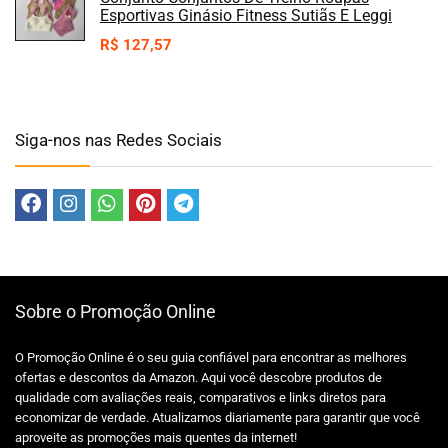
Esportivas Ginásio Fitness Sutiãs E Leggi
R$
127,57
Siga-nos nas Redes Sociais
Sobre o Promoção Online
O Promoção Online é o seu guia confiável para encontrar as melhores
ofertas e descontos da Amazon. Aqui você descobre produtos de
qualidade com avaliações reais, comparativos e links diretos para
economizar de verdade. Atualizamos diariamente para garantir que você
aproveite as promoções mais quentes da internet!