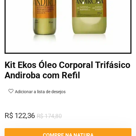
Kit Ekos Óleo Corporal Trifásico
Andiroba com Refil
Adicionar a lista de desejos
R$
122,36
R$
174,80
COMPRE NA NATURA