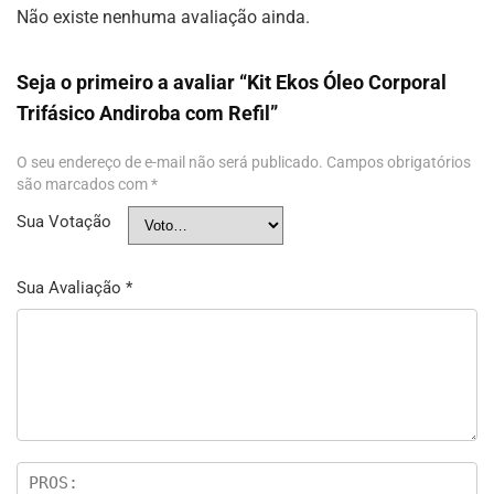
Não existe nenhuma avaliação ainda.
Seja o primeiro a avaliar “Kit Ekos Óleo Corporal
Trifásico Andiroba com Refil”
O seu endereço de e-mail não será publicado.
Campos obrigatórios
são marcados com
*
Sua Votação
Sua Avaliação
*