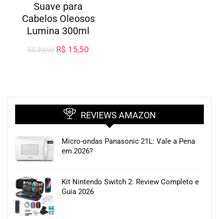
Suave para
Cabelos Oleosos
Lumina 300ml
R$
15,50
R$
39,90
REVIEWS AMAZON
Micro-ondas Panasonic 21L: Vale a Pena
em 2026?
Kit Nintendo Switch 2: Review Completo e
Guia 2026