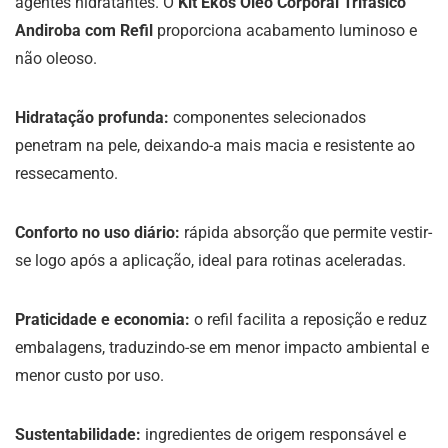
agentes hidratantes. O
Kit Ekos Óleo Corporal Trifásico
Andiroba com Refil
proporciona acabamento luminoso e
não oleoso.
Hidratação profunda:
componentes selecionados
penetram na pele, deixando-a mais macia e resistente ao
ressecamento.
Conforto no uso diário:
rápida absorção que permite vestir-
se logo após a aplicação, ideal para rotinas aceleradas.
Praticidade e economia:
o refil facilita a reposição e reduz
embalagens, traduzindo-se em menor impacto ambiental e
menor custo por uso.
Sustentabilidade:
ingredientes de origem responsável e