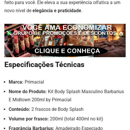
feito para você. Ele eleva a sua experiência olfativa a um
novo nível de
elegância e praticidade
.
Especificações Técnicas
Marca:
Primacial
Nome do Produto:
Kit Body Splash Masculino Barbarius
E Midtown 200ml by Primacial
Conteúdo:
2 frascos de Body Splash
Volume por frasco:
200ml (total 400ml no kit)
Fragrância Barbarius:
Amadeirado Especiado