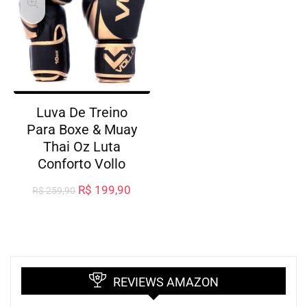
Luva De Treino
Para Boxe & Muay
Thai Oz Luta
Conforto Vollo
R$
199,90
R$
259,90
REVIEWS AMAZON