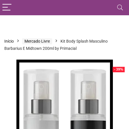
Início
Mercado Livre
Kit Body Splash Masculino
Barbarius E Midtown 200ml by Primacial
- 39%