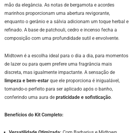
mão da elegância. As notas de bergamota e acordes
marinhos proporcionam uma abertura revigorante,
enquanto o gerânio e a sálvia adicionam um toque herbal e
refinado. A base de patchouli, cedro e incenso fecha a
composição com uma profundidade sutil e envolvente.
Midtown é a escolha ideal para o dia a dia, para momentos
de lazer ou para quem prefere uma fragrância mais
discreta, mas igualmente impactante. A sensação de
limpeza e bem-estar
que ele proporciona é inigualável,
tornando-o perfeito para ser aplicado após o banho,
conferindo uma aura de
praticidade e sofisticação
.
Benefícios do Kit Completo:
Versatilidade Otimizada:
Com Barbarius e Midtown,