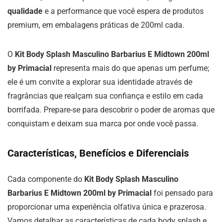
qualidade
e a performance que você espera de produtos
premium, em embalagens práticas de 200ml cada.
O
Kit Body Splash Masculino Barbarius E Midtown 200ml
by Primacial
representa mais do que apenas um perfume;
ele é um convite a explorar sua identidade através de
fragrâncias que realçam sua confiança e estilo em cada
borrifada. Prepare-se para descobrir o poder de aromas que
conquistam e deixam sua marca por onde você passa.
Características, Benefícios e Diferenciais
Cada componente do
Kit Body Splash Masculino
Barbarius E Midtown 200ml by Primacial
foi pensado para
proporcionar uma experiência olfativa única e prazerosa.
Vamos detalhar as características de cada body splash e