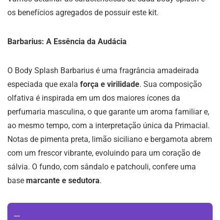
os benefícios agregados de possuir este kit.
Barbarius: A Essência da Audácia
O Body Splash Barbarius é uma fragrância amadeirada
especiada que exala
força e virilidade
. Sua composição
olfativa é inspirada em um dos maiores ícones da
perfumaria masculina, o que garante um aroma familiar e,
ao mesmo tempo, com a interpretação única da Primacial.
Notas de pimenta preta, limão siciliano e bergamota abrem
com um frescor vibrante, evoluindo para um coração de
sálvia. O fundo, com sândalo e patchouli, confere uma
base
marcante e sedutora
.
...