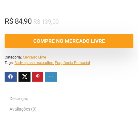
R$
84,90
R$
139,00
COMPRE NO MERCADO LIVRE
Categoria:
Mercado Livre
Tags:
Body splash masculino
,
Fragrância Primacial
Descrição
Avaliações (0)