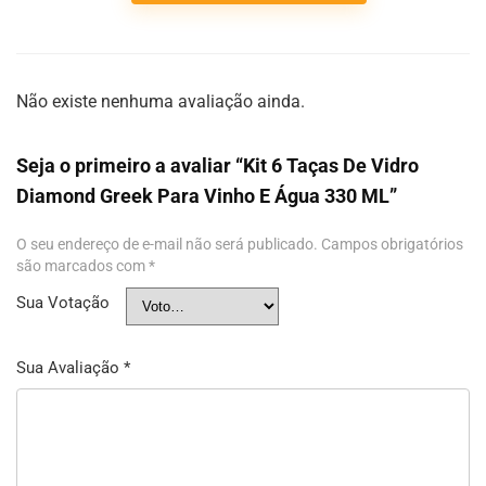
Não existe nenhuma avaliação ainda.
Seja o primeiro a avaliar “Kit 6 Taças De Vidro
Diamond Greek Para Vinho E Água 330 ML”
O seu endereço de e-mail não será publicado.
Campos obrigatórios
são marcados com
*
Sua Votação
Sua Avaliação
*