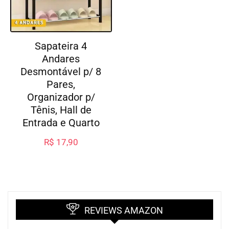
Sapateira 4
Andares
Desmontável p/ 8
Pares,
Organizador p/
Tênis, Hall de
Entrada e Quarto
R$
17,90
REVIEWS AMAZON