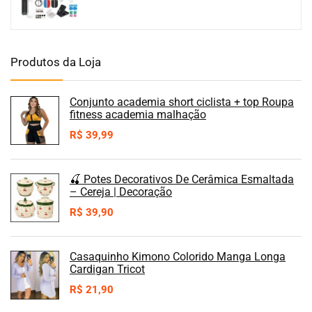
Produtos da Loja
Conjunto academia short ciclista + top Roupa
fitness academia malhação
R$
39,99
🍒 Potes Decorativos De Cerâmica Esmaltada
– Cereja | Decoração
R$
39,90
Casaquinho Kimono Colorido Manga Longa
Cardigan Tricot
R$
21,90