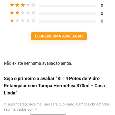
★
★
★
★
★
0
★
★
★
★
★
0
★
★
★
★
★
0
ESCREVA UMA AVALIAÇÃO
Não existe nenhuma avaliação ainda.
Seja o primeiro a avaliar “KIT 4 Potes de Vidro
Retangular com Tampa Hermética 370ml – Casa
Linda”
O seu endereço de e-mail não será publicado.
Campos obrigatórios
são marcados com
*