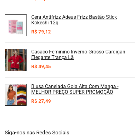
Cera Antifrizz Adeus Frizz Bastão Stick
Kokeshi 12g
R$
79,12
Casaco Feminino Inverno Grosso Cardigan
Elegante Trança Lã
R$
49,45
Blusa Canelada Gola Alta Com Manga -
MELHOR PREÇO SUPER PROMOÇÃO
R$
27,49
Siga-nos nas Redes Sociais