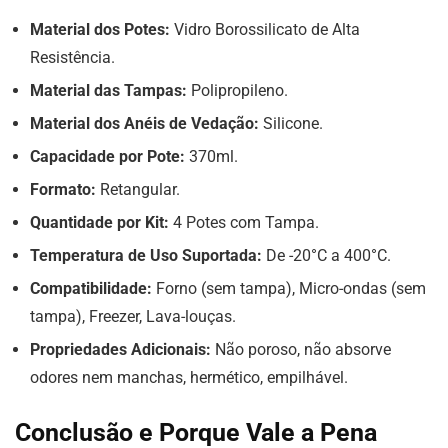
Material dos Potes:
Vidro Borossilicato de Alta
Resistência.
Material das Tampas:
Polipropileno.
Material dos Anéis de Vedação:
Silicone.
Capacidade por Pote:
370ml.
Formato:
Retangular.
Quantidade por Kit:
4 Potes com Tampa.
Temperatura de Uso Suportada:
De -20°C a 400°C.
Compatibilidade:
Forno (sem tampa), Micro-ondas (sem
tampa), Freezer, Lava-louças.
Propriedades Adicionais:
Não poroso, não absorve
odores nem manchas, hermético, empilhável.
Conclusão e Porque Vale a Pena