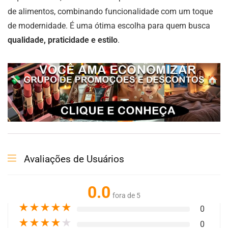
de alimentos, combinando funcionalidade com um toque
de modernidade. É uma ótima escolha para quem busca
qualidade, praticidade e estilo
.
Avaliações de Usuários
0.0
fora de 5
★
★
★
★
★
0
★
★
★
★
★
0