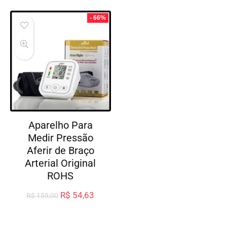
- 66%
Aparelho Para
Medir Pressão
Aferir de Braço
Arterial Original
ROHS
R$
54,63
R$
159,00