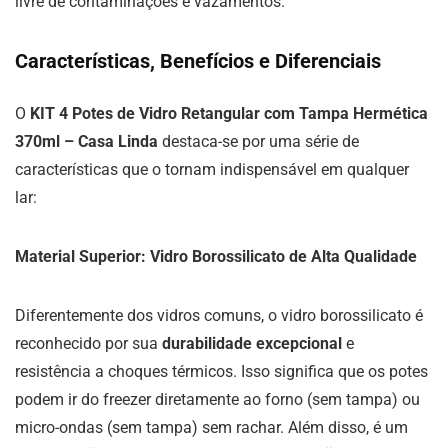
livre de contaminações e vazamentos.
Características, Benefícios e Diferenciais
O
KIT 4 Potes de Vidro Retangular com Tampa Hermética
370ml – Casa Linda
destaca-se por uma série de
características que o tornam indispensável em qualquer
lar:
Material Superior: Vidro Borossilicato de Alta Qualidade
Diferentemente dos vidros comuns, o vidro borossilicato é
reconhecido por sua
durabilidade excepcional
e
resistência a choques térmicos. Isso significa que os potes
podem ir do freezer diretamente ao forno (sem tampa) ou
micro-ondas (sem tampa) sem rachar. Além disso, é um