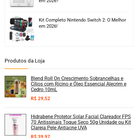
em 2026?
Kit Completo Nintendo Switch 2: O Melhor
em 2026!
Produtos da Loja
Blend Roll On Crescimento Sobrancelhas e
Cílios com Rícino e Óleo Essencial Alecrim e
Cedro 10mL
R$
29,52
Hidrabene Protetor Solar Facial Clareador FPS
70 Antissinais Toque Seco 50g Unidade ou Kit
Clareia Pele Antiacne UVA
R$
39,97