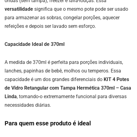
ondas (sem tampa), freezer e lava-louças. Essa
versatilidade
significa que o mesmo pote pode ser usado
para armazenar as sobras, congelar porções, aquecer
refeições e depois ser lavado sem esforço.
Capacidade Ideal de 370ml
A medida de 370ml é perfeita para porções individuais,
lanches, papinhas de bebê, molhos ou temperos. Essa
capacidade é um dos grandes diferenciais do
KIT 4 Potes
de Vidro Retangular com Tampa Hermética 370ml – Casa
Linda
, tornando-o extremamente funcional para diversas
necessidades diárias.
Para quem esse produto é ideal