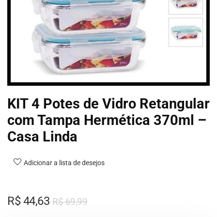
KIT 4 Potes de Vidro Retangular
com Tampa Hermética 370ml –
Casa Linda
Adicionar a lista de desejos
R$
44,63
R$
69,99