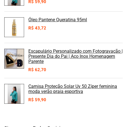
R$
59,90
Óleo Pantene Queratina 95ml
R$
43,72
Escapulário Personalizado com Fotogravação |
Presente Dia do Pai | Aço Inox Homenagem
Parente
R$
62,70
Camisa Proteção Solar Uv 50 Zíper feminina
moda verão praia esportiva
R$
59,90