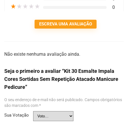
★
★
★
★
★
0
ESCREVA UMA AVALIAÇÃO
Não existe nenhuma avaliação ainda.
Seja o primeiro a avaliar “Kit 30 Esmalte Impala
Cores Sortidas Sem Repetição Atacado Manicure
Pedicure”
O seu endereço de e-mail não será publicado.
Campos obrigatórios
são marcados com
*
Sua Votação