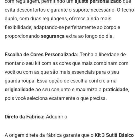
com regulagem, permitindo um
ajuste personalizado
que
evita desconfortos e garante o suporte necessário. O fecho
duplo, com duas regulagens, oferece ainda mais
flexibilidade, adaptando-se perfeitamente ao corpo e
proporcionando
segurança
extra ao longo do dia.
Escolha de Cores Personalizada:
Tenha a liberdade de
montar o seu kit com as cores que mais combinam com
você ou com as que são mais essenciais para o seu
guarda-roupa. Essa opção de escolha confere uma
originalidade
ao seu conjunto e maximiza a
praticidade
,
pois você seleciona exatamente o que precisa.
Direto da Fábrica:
Adquirir o
A origem direta da fábrica garante que o
Kit 3 Sutiã Básico