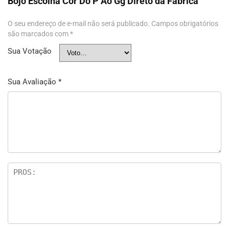
Bojo Escolha Cor Do P Ao Gg Direto da Fábrica”
O seu endereço de e-mail não será publicado.
Campos obrigatórios
são marcados com
*
Sua Votação
Sua Avaliação
*