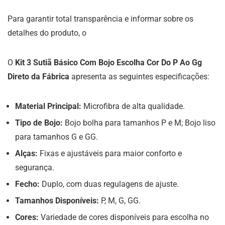
Para garantir total transparência e informar sobre os
detalhes do produto, o
O
Kit 3 Sutiã Básico Com Bojo Escolha Cor Do P Ao Gg
Direto da Fábrica
apresenta as seguintes especificações:
Material Principal:
Microfibra de alta qualidade.
Tipo de Bojo:
Bojo bolha para tamanhos P e M; Bojo liso
para tamanhos G e GG.
Alças:
Fixas e ajustáveis para maior conforto e
segurança.
Fecho:
Duplo, com duas regulagens de ajuste.
Tamanhos Disponíveis:
P, M, G, GG.
Cores:
Variedade de cores disponíveis para escolha no