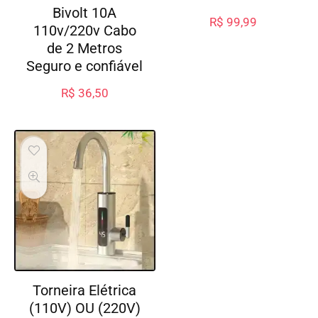
Bivolt 10A
R$
99,99
110v/220v Cabo
de 2 Metros
Seguro e confiável
R$
36,50
Torneira Elétrica
(110V) OU (220V)