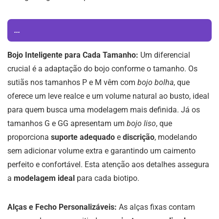
...
Bojo Inteligente para Cada Tamanho:
Um diferencial
crucial é a adaptação do bojo conforme o tamanho. Os
sutiãs nos tamanhos P e M vêm com
bojo bolha
, que
oferece um leve realce e um volume natural ao busto, ideal
para quem busca uma modelagem mais definida. Já os
tamanhos G e GG apresentam um
bojo liso
, que
proporciona
suporte adequado
e
discrição
, modelando
sem adicionar volume extra e garantindo um caimento
perfeito e confortável. Esta atenção aos detalhes assegura
a
modelagem ideal
para cada biotipo.
Alças e Fecho Personalizáveis:
As alças fixas contam