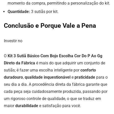
momento da compra, permitindo a personalização do kit.
Quantidade:
3 sutiãs por kit.
Conclusão e Porque Vale a Pena
Investir no
O
Kit 3 Sutiã Básico Com Bojo Escolha Cor Do P Ao Gg
Direto da Fábrica
é mais do que adquirir um conjunto de
sutiãs; é fazer uma escolha inteligente por
conforto
duradouro
,
qualidade inquestionável
e
praticidade
para o
seu dia a dia. A procedência direta da fábrica garante que
cada peça seja cuidadosamente produzida, passando por
um rigoroso controle de qualidade, o que se traduz em
maior
durabilidade
e satisfação para você.