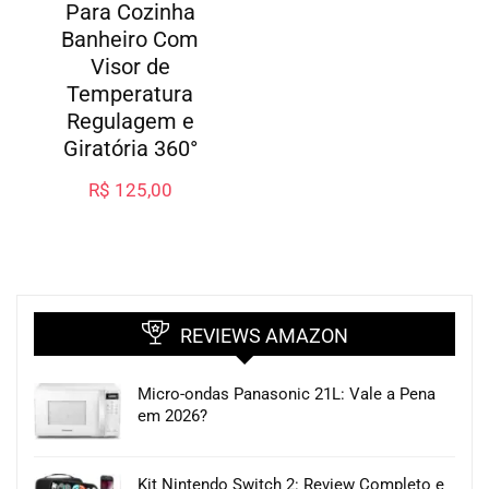
Para Cozinha
Banheiro Com
Visor de
Temperatura
Regulagem e
Giratória 360°
R$
125,00
REVIEWS AMAZON
Micro-ondas Panasonic 21L: Vale a Pena
em 2026?
Kit Nintendo Switch 2: Review Completo e