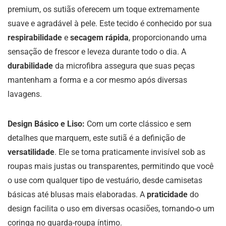
premium, os sutiãs oferecem um toque extremamente
suave e agradável à pele. Este tecido é conhecido por sua
respirabilidade
e
secagem rápida
, proporcionando uma
sensação de frescor e leveza durante todo o dia. A
durabilidade
da microfibra assegura que suas peças
mantenham a forma e a cor mesmo após diversas
lavagens.
Design Básico e Liso:
Com um corte clássico e sem
detalhes que marquem, este sutiã é a definição de
versatilidade
. Ele se torna praticamente invisível sob as
roupas mais justas ou transparentes, permitindo que você
o use com qualquer tipo de vestuário, desde camisetas
básicas até blusas mais elaboradas. A
praticidade
do
design facilita o uso em diversas ocasiões, tornando-o um
coringa no guarda-roupa íntimo.