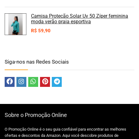
Camisa Proteção Solar Uv 50 Zíper feminina
moda verão praia esportiva
R$
59,90
Siga-nos nas Redes Sociais
Sobre o Promoção Online
O Promoção Online é o seu guia confiável para encontrar as melhores
ofertas e descontos da Amazon. Aqui você descobre produtos de