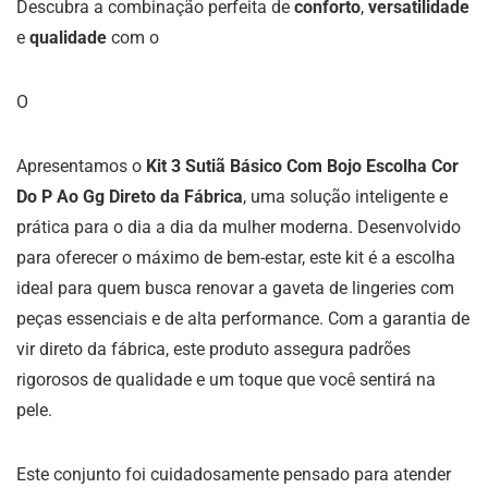
Descubra a combinação perfeita de
conforto
,
versatilidade
e
qualidade
com o
O
Apresentamos o
Kit 3 Sutiã Básico Com Bojo Escolha Cor
Do P Ao Gg Direto da Fábrica
, uma solução inteligente e
prática para o dia a dia da mulher moderna. Desenvolvido
para oferecer o máximo de bem-estar, este kit é a escolha
ideal para quem busca renovar a gaveta de lingeries com
peças essenciais e de alta performance. Com a garantia de
vir direto da fábrica, este produto assegura padrões
rigorosos de qualidade e um toque que você sentirá na
pele.
Este conjunto foi cuidadosamente pensado para atender