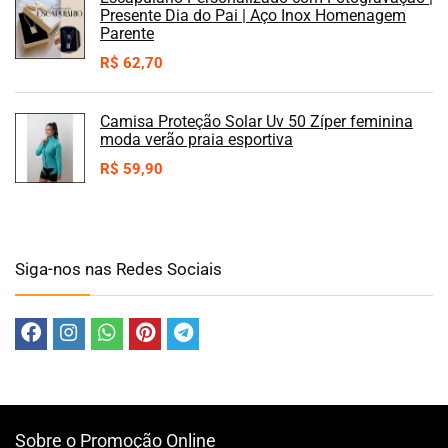
Presente Dia do Pai | Aço Inox Homenagem
Parente
R$
62,70
Camisa Proteção Solar Uv 50 Zíper feminina
moda verão praia esportiva
R$
59,90
Siga-nos nas Redes Sociais
Sobre o Promoção Online