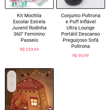
Kit Mochila
Conjunto Poltrona
Escolar Estrela
e Puff Inflável
Juvenil Rodinha
Ultra Lounge
360° Feminino
Portátil Descanso
Passeio
Preguiçoso Sofá
Poltrona
R$
239,94
R$
90,99