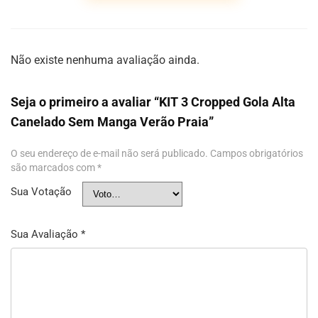
Não existe nenhuma avaliação ainda.
Seja o primeiro a avaliar “KIT 3 Cropped Gola Alta
Canelado Sem Manga Verão Praia”
O seu endereço de e-mail não será publicado.
Campos obrigatórios
são marcados com
*
Sua Votação
Sua Avaliação
*