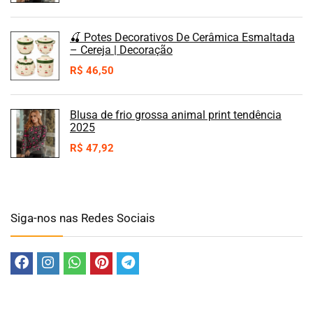
🍒 Potes Decorativos De Cerâmica Esmaltada
– Cereja | Decoração
R$
46,50
Blusa de frio grossa animal print tendência
2025
R$
47,92
Siga-nos nas Redes Sociais