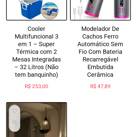
Cooler
Modelador De
Multifuncional 3
Cachos Ferro
em 1 – Super
Automático Sem
Térmica com 2
Fio Com Bateria
Mesas Integradas
Recarregável
– 32 Litros (Não
Embutida
tem banquinho)
Cerâmica
R$
253,00
R$
47,89