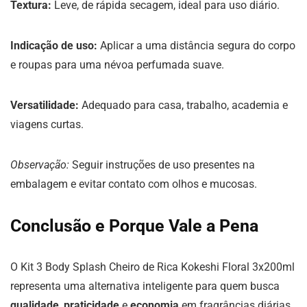
Textura:
Leve, de rápida secagem, ideal para uso diário.
Indicação de uso:
Aplicar a uma distância segura do corpo
e roupas para uma névoa perfumada suave.
Versatilidade:
Adequado para casa, trabalho, academia e
viagens curtas.
Observação:
Seguir instruções de uso presentes na
embalagem e evitar contato com olhos e mucosas.
Conclusão e Porque Vale a Pena
O Kit 3 Body Splash Cheiro de Rica Kokeshi Floral 3x200ml
representa uma alternativa inteligente para quem busca
qualidade
,
praticidade
e
economia
em fragrâncias diárias.