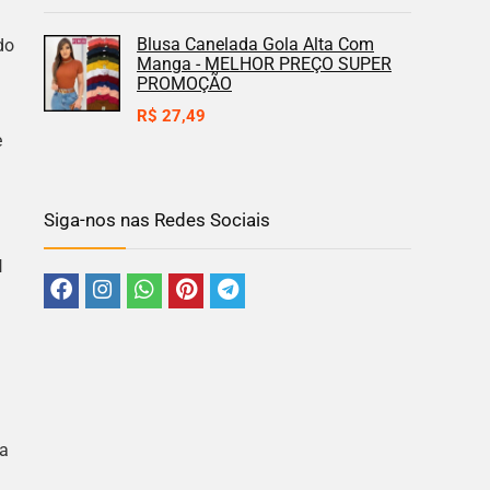
Blusa Canelada Gola Alta Com
do
Manga - MELHOR PREÇO SUPER
PROMOÇÃO
R$
27,49
e
Siga-nos nas Redes Sociais
l
la