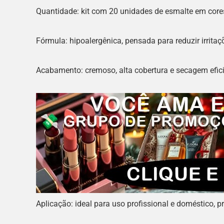
Quantidade: kit com 20 unidades de esmalte em cores 
Fórmula: hipoalergênica, pensada para reduzir irrita
Acabamento: cremoso, alta cobertura e secagem efici
Aplicação: ideal para uso profissional e doméstico, 