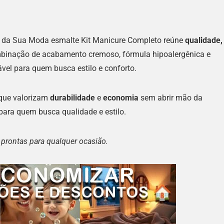
r da Sua Moda esmalte Kit Manicure Completo reúne
qualidade,
binação de acabamento cremoso, fórmula hipoalergênica e
vel para quem busca estilo e conforto.
 que valorizam
durabilidade
e
economia
sem abrir mão da
ara quem busca qualidade e estilo.
e prontas para qualquer ocasião.