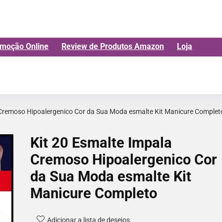
moção Online
Review de Produtos Amazon
Loja
 Cremoso Hipoalergenico Cor da Sua Moda esmalte Kit Manicure Complet
Kit 20 Esmalte Impala
Cremoso Hipoalergenico Cor
da Sua Moda esmalte Kit
Manicure Completo
Adicionar a lista de desejos