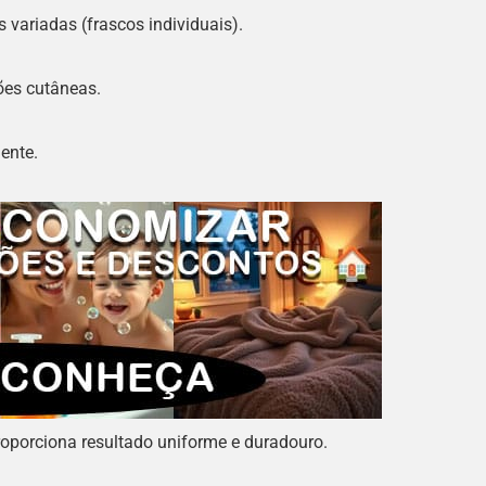
variadas (frascos individuais).
ções cutâneas.
ente.
proporciona resultado uniforme e duradouro.