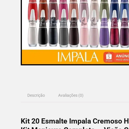
Descrição
Avaliações (0)
Kit 20 Esmalte Impala Cremoso H