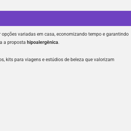
r opções variadas em casa, economizando tempo e garantindo
ia a proposta
hipoalergênica
.
s, kits para viagens e estúdios de beleza que valorizam