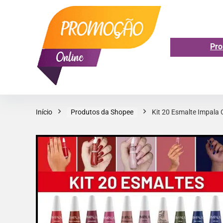
Pro
Início
Produtos da Shopee
Kit 20 Esmalte Impala