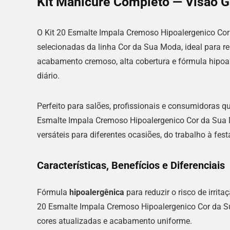
Kit Manicure Completo — Visão G
O Kit 20 Esmalte Impala Cremoso Hipoalergenico Co
selecionadas da linha Cor da Sua Moda, ideal para re
acabamento cremoso, alta cobertura e fórmula hipoa
diário.
Perfeito para salões, profissionais e consumidoras 
Esmalte Impala Cremoso Hipoalergenico Cor da Sua
versáteis para diferentes ocasiões, do trabalho à fest
Características, Benefícios e Diferenciais
Fórmula
hipoalergênica
para reduzir o risco de irrit
20 Esmalte Impala Cremoso Hipoalergenico Cor da S
cores atualizadas e acabamento uniforme.