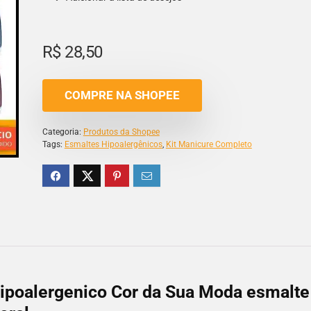
R$
28,50
COMPRE NA SHOPEE
Categoria:
Produtos da Shopee
Tags:
Esmaltes Hipoalergênicos
,
Kit Manicure Completo
ipoalergenico Cor da Sua Moda esmalte