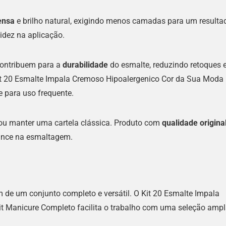
ensa
e brilho natural, exigindo menos camadas para um resulta
idez na aplicação.
contribuem para a
durabilidade
do esmalte, reduzindo retoques 
it 20 Esmalte Impala Cremoso Hipoalergenico Cor da Sua Moda
e para uso frequente.
 ou manter uma cartela clássica. Produto com
qualidade origina
ance na esmaltagem.
m de um conjunto completo e versátil. O Kit 20 Esmalte Impala
t Manicure Completo facilita o trabalho com uma seleção amp