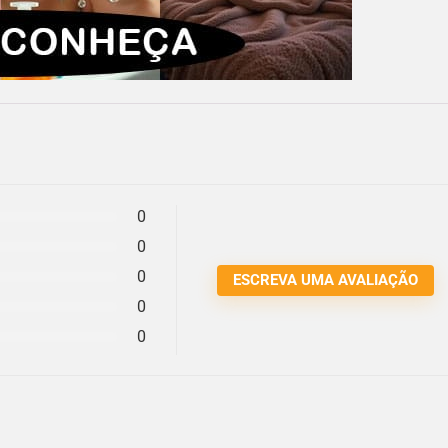
0
0
0
ESCREVA UMA AVALIAÇÃO
0
0