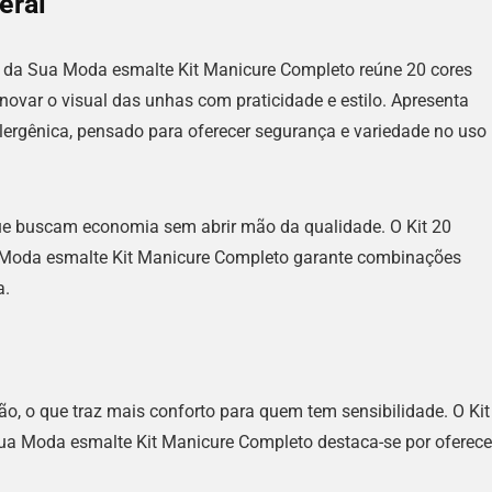
eral
r da Sua Moda esmalte Kit Manicure Completo reúne 20 cores
novar o visual das unhas com praticidade e estilo. Apresenta
lergênica, pensado para oferecer segurança e variedade no uso
que buscam economia sem abrir mão da qualidade. O Kit 20
 Moda esmalte Kit Manicure Completo garante combinações
a.
ação, o que traz mais conforto para quem tem sensibilidade. O Kit
ua Moda esmalte Kit Manicure Completo destaca-se por oferece