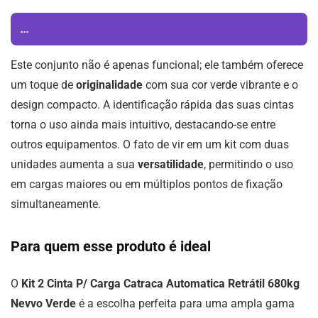
...
Este conjunto não é apenas funcional; ele também oferece
um toque de
originalidade
com sua cor verde vibrante e o
design compacto. A identificação rápida das suas cintas
torna o uso ainda mais intuitivo, destacando-se entre
outros equipamentos. O fato de vir em um kit com duas
unidades aumenta a sua
versatilidade
, permitindo o uso
em cargas maiores ou em múltiplos pontos de fixação
simultaneamente.
Para quem esse produto é ideal
O
Kit 2 Cinta P/ Carga Catraca Automatica Retrátil 680kg
Nevvo Verde
é a escolha perfeita para uma ampla gama