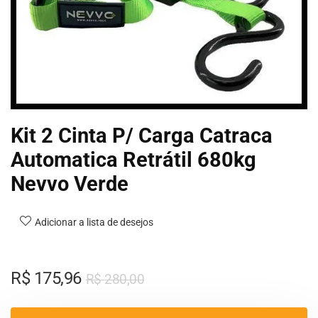
Kit 2 Cinta P/ Carga Catraca
Automatica Retrátil 680kg
Nevvo Verde
Adicionar a lista de desejos
R$
175,96
R$
280,00