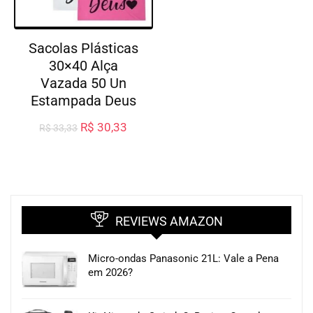
Sacolas Plásticas
30×40 Alça
Vazada 50 Un
Estampada Deus
R$
30,33
R$
33,33
REVIEWS AMAZON
Micro-ondas Panasonic 21L: Vale a Pena
em 2026?