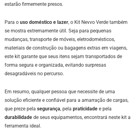
estarão firmemente presos.
Para o
uso doméstico e lazer
, o Kit Nevvo Verde também
se mostra extremamente útil. Seja para pequenas
mudanças, transporte de móveis, eletrodomésticos,
materiais de construção ou bagagens extras em viagens,
este kit garante que seus itens sejam transportados de
forma segura e organizada, evitando surpresas
desagradáveis no percurso.
Em resumo, qualquer pessoa que necessite de uma
solução eficiente e confiável para a amarração de cargas,
que preze pela
segurança
, pela
praticidade
e pela
durabilidade
de seus equipamentos, encontrará neste kit a
ferramenta ideal.