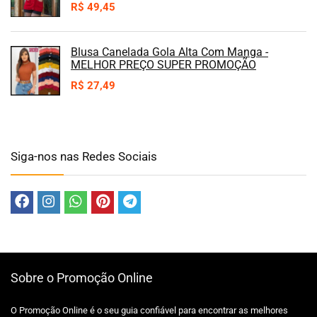
R$
49,45
Blusa Canelada Gola Alta Com Manga -
MELHOR PREÇO SUPER PROMOÇÃO
R$
27,49
Siga-nos nas Redes Sociais
Sobre o Promoção Online
O Promoção Online é o seu guia confiável para encontrar as melhores