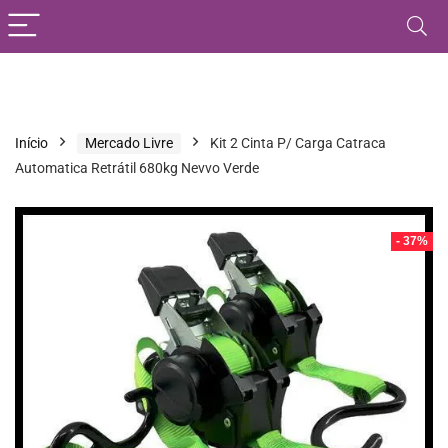
Início
Mercado Livre
Kit 2 Cinta P/ Carga Catraca
Automatica Retrátil 680kg Nevvo Verde
- 37%