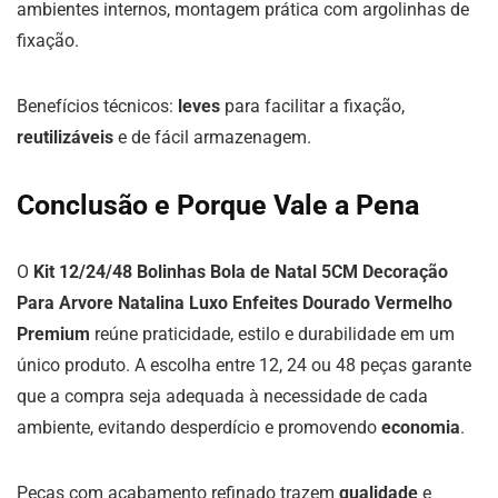
ambientes internos, montagem prática com argolinhas de
fixação.
Benefícios técnicos:
leves
para facilitar a fixação,
reutilizáveis
e de fácil armazenagem.
Conclusão e Porque Vale a Pena
O
Kit 12/24/48 Bolinhas Bola de Natal 5CM Decoração
Para Arvore Natalina Luxo Enfeites Dourado Vermelho
Premium
reúne praticidade, estilo e durabilidade em um
único produto. A escolha entre 12, 24 ou 48 peças garante
que a compra seja adequada à necessidade de cada
ambiente, evitando desperdício e promovendo
economia
.
Peças com acabamento refinado trazem
qualidade
e