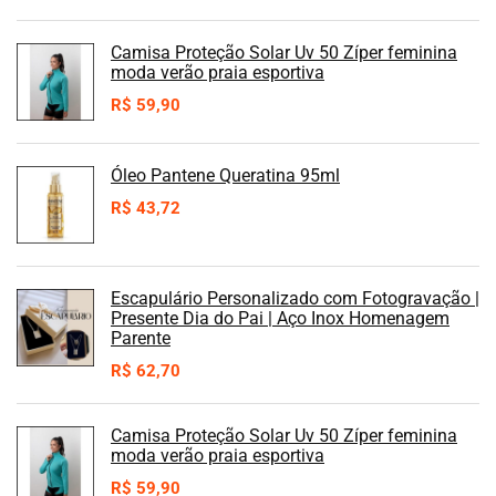
Camisa Proteção Solar Uv 50 Zíper feminina
moda verão praia esportiva
R$
59,90
Óleo Pantene Queratina 95ml
R$
43,72
Escapulário Personalizado com Fotogravação |
Presente Dia do Pai | Aço Inox Homenagem
Parente
R$
62,70
Camisa Proteção Solar Uv 50 Zíper feminina
moda verão praia esportiva
R$
59,90