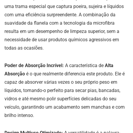
uma trama especial que captura poeira, sujeira e líquidos
com uma eficiência surpreendente. A combinação da
suavidade da flanela com a tecnologia da microfibra
resulta em um desempenho de limpeza superior, sem a
necessidade de usar produtos químicos agressivos em
todas as ocasiões.
Poder de Absorção Incrível:
A característica de
Alta
Absorção
é o que realmente diferencia este produto. Ele é
capaz de absorver várias vezes o seu próprio peso em
líquidos, tornando-o perfeito para secar pias, bancadas,
vidros e até mesmo polir superfícies delicadas do seu
veículo, garantindo um acabamento sem manchas e com
brilho intenso.
Design Multiuso Otimizado:
A versatilidade é a palavra-