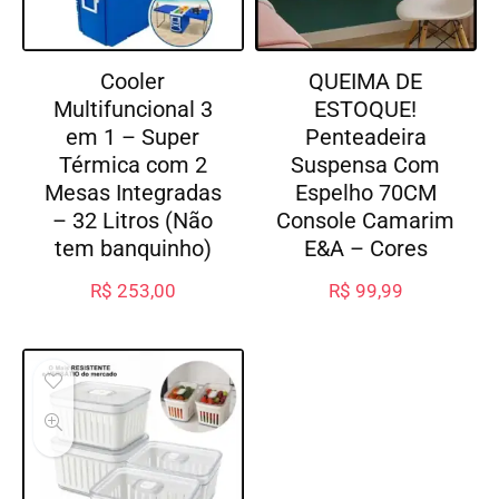
Cooler
QUEIMA DE
Multifuncional 3
ESTOQUE!
em 1 – Super
Penteadeira
Térmica com 2
Suspensa Com
Mesas Integradas
Espelho 70CM
– 32 Litros (Não
Console Camarim
tem banquinho)
E&A – Cores
R$
253,00
R$
99,99