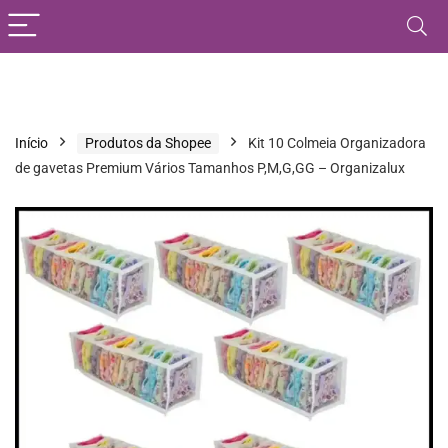
Início
Produtos da Shopee
Kit 10 Colmeia Organizadora
de gavetas Premium Vários Tamanhos P,M,G,GG – Organizalux