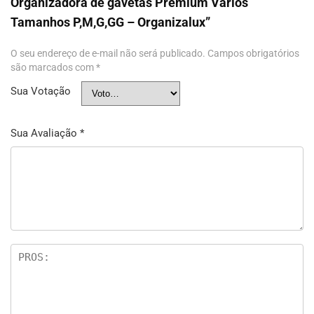
Organizadora de gavetas Premium Vários
Tamanhos P,M,G,GG – Organizalux”
O seu endereço de e-mail não será publicado.
Campos obrigatórios
são marcados com
*
Sua Votação
Sua Avaliação
*