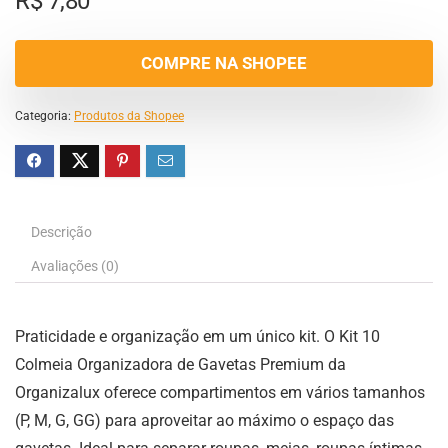
R$
7,80
COMPRE NA SHOPEE
Categoria:
Produtos da Shopee
Descrição
Avaliações (0)
Praticidade e organização em um único kit. O Kit 10
Colmeia Organizadora de Gavetas Premium da
Organizalux oferece compartimentos em vários tamanhos
(P, M, G, GG) para aproveitar ao máximo o espaço das