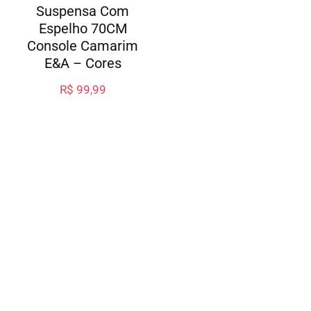
Suspensa Com
Espelho 70CM
Console Camarim
E&A – Cores
R$
99,99