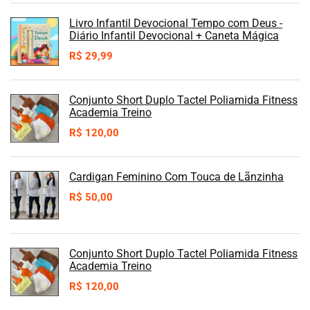
Livro Infantil Devocional Tempo com Deus -
Diário Infantil Devocional + Caneta Mágica
R$
29,99
Conjunto Short Duplo Tactel Poliamida Fitness
Academia Treino
R$
120,00
Cardigan Feminino Com Touca de Lãnzinha
R$
50,00
Conjunto Short Duplo Tactel Poliamida Fitness
Academia Treino
R$
120,00