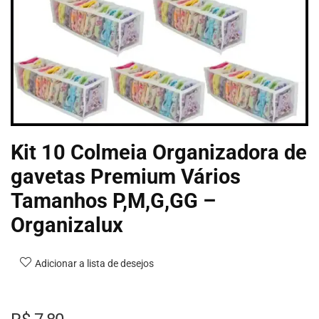
Kit 10 Colmeia Organizadora de
gavetas Premium Vários
Tamanhos P,M,G,GG –
Organizalux
Adicionar a lista de desejos