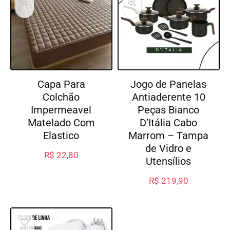
Capa Para
Jogo de Panelas
Colchão
Antiaderente 10
Impermeavel
Peças Bianco
Matelado Com
D’Itália Cabo
Elastico
Marrom – Tampa
de Vidro e
R$
22,80
Utensílios
R$
219,90