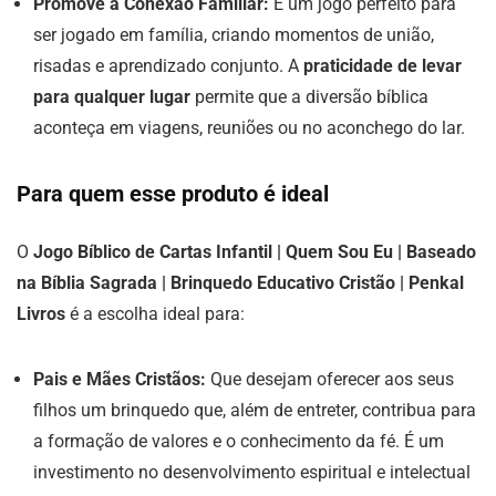
Promove a Conexão Familiar:
É um jogo perfeito para
ser jogado em família, criando momentos de união,
risadas e aprendizado conjunto. A
praticidade de levar
para qualquer lugar
permite que a diversão bíblica
aconteça em viagens, reuniões ou no aconchego do lar.
Para quem esse produto é ideal
O
Jogo Bíblico de Cartas Infantil | Quem Sou Eu | Baseado
na Bíblia Sagrada | Brinquedo Educativo Cristão | Penkal
Livros
é a escolha ideal para:
Pais e Mães Cristãos:
Que desejam oferecer aos seus
filhos um brinquedo que, além de entreter, contribua para
a formação de valores e o conhecimento da fé. É um
investimento no desenvolvimento espiritual e intelectual