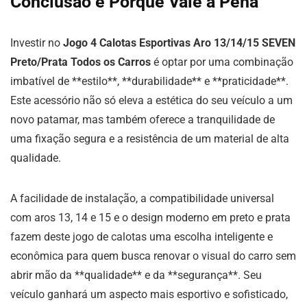
Conclusão e Porque Vale a Pena
Investir no
Jogo 4 Calotas Esportivas Aro 13/14/15 SEVEN
Preto/Prata Todos os Carros
é optar por uma combinação
imbatível de **estilo**, **durabilidade** e **praticidade**.
Este acessório não só eleva a estética do seu veículo a um
novo patamar, mas também oferece a tranquilidade de
uma fixação segura e a resistência de um material de alta
qualidade.
A facilidade de instalação, a compatibilidade universal
com aros 13, 14 e 15 e o design moderno em preto e prata
fazem deste jogo de calotas uma escolha inteligente e
econômica para quem busca renovar o visual do carro sem
abrir mão da **qualidade** e da **segurança**. Seu
veículo ganhará um aspecto mais esportivo e sofisticado,