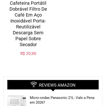
Cafeteira Portátil
Dobrável Filtro De
Café Em Aço
Inoxidável Porta-
Reutilizável
Descarga Sem
Papel Sobre
Secador
R$
20,90
REVIEWS AMAZON
Micro-ondas Panasonic 21L: Vale a Pena
em 2026?