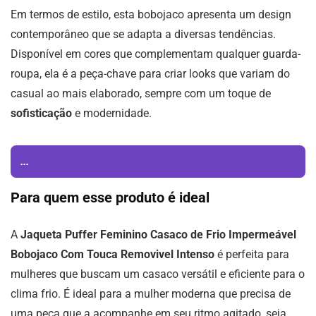
Em termos de estilo, esta bobojaco apresenta um design
contemporâneo que se adapta a diversas tendências.
Disponível em cores que complementam qualquer guarda-
roupa, ela é a peça-chave para criar looks que variam do
casual ao mais elaborado, sempre com um toque de
sofisticação
e modernidade.
...
Para quem esse produto é ideal
A
Jaqueta Puffer Feminino Casaco de Frio Impermeável
Bobojaco Com Touca Removivel Intenso
é perfeita para
mulheres que buscam um casaco versátil e eficiente para o
clima frio. É ideal para a mulher moderna que precisa de
uma peça que a acompanhe em seu ritmo agitado, seja