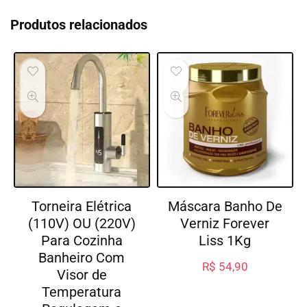
Produtos relacionados
Torneira Elétrica
Máscara Banho De
(110V) OU (220V)
Verniz Forever
Para Cozinha
Liss 1Kg
Banheiro Com
R$
54,90
Visor de
Temperatura