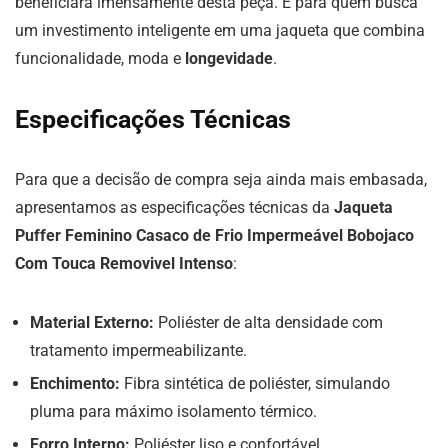
beneficiará imensamente desta peça. É para quem busca
um investimento inteligente em uma jaqueta que combina
funcionalidade, moda e
longevidade
.
Especificações Técnicas
Para que a decisão de compra seja ainda mais embasada,
apresentamos as especificações técnicas da
Jaqueta
Puffer Feminino Casaco de Frio Impermeável Bobojaco
Com Touca Removivel Intenso
:
Material Externo:
Poliéster de alta densidade com
tratamento impermeabilizante.
Enchimento:
Fibra sintética de poliéster, simulando
pluma para máximo isolamento térmico.
Forro Interno:
Poliéster liso e confortável.