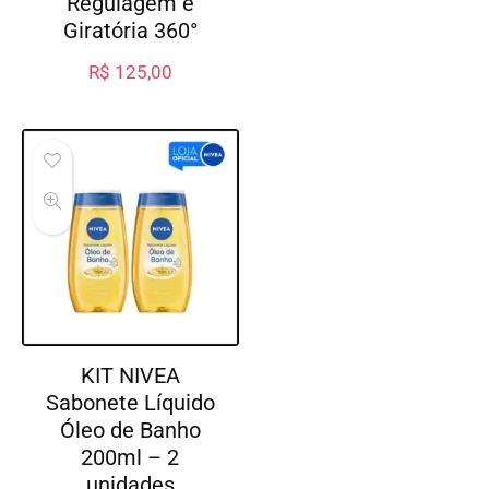
Regulagem e
Giratória 360°
R$
125,00
KIT NIVEA
Sabonete Líquido
Óleo de Banho
200ml – 2
unidades