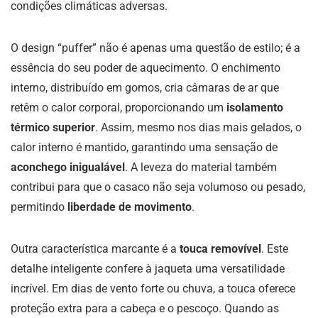
condições climáticas adversas.
O design “puffer” não é apenas uma questão de estilo; é a
essência do seu poder de aquecimento. O enchimento
interno, distribuído em gomos, cria câmaras de ar que
retêm o calor corporal, proporcionando um
isolamento
térmico superior
. Assim, mesmo nos dias mais gelados, o
calor interno é mantido, garantindo uma sensação de
aconchego inigualável
. A leveza do material também
contribui para que o casaco não seja volumoso ou pesado,
permitindo
liberdade de movimento
.
Outra característica marcante é a
touca removível
. Este
detalhe inteligente confere à jaqueta uma versatilidade
incrível. Em dias de vento forte ou chuva, a touca oferece
proteção extra para a cabeça e o pescoço. Quando as