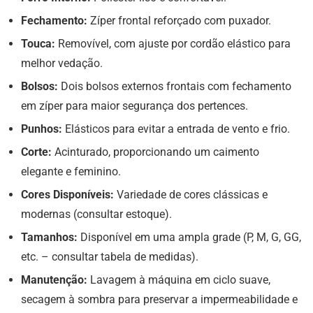
Fechamento:
Zíper frontal reforçado com puxador.
Touca:
Removível, com ajuste por cordão elástico para
melhor vedação.
Bolsos:
Dois bolsos externos frontais com fechamento
em zíper para maior segurança dos pertences.
Punhos:
Elásticos para evitar a entrada de vento e frio.
Corte:
Acinturado, proporcionando um caimento
elegante e feminino.
Cores Disponíveis:
Variedade de cores clássicas e
modernas (consultar estoque).
Tamanhos:
Disponível em uma ampla grade (P, M, G, GG,
etc. – consultar tabela de medidas).
Manutenção:
Lavagem à máquina em ciclo suave,
secagem à sombra para preservar a impermeabilidade e