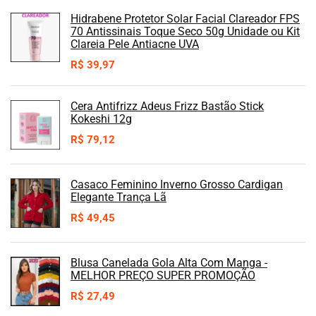
Hidrabene Protetor Solar Facial Clareador FPS
70 Antissinais Toque Seco 50g Unidade ou Kit
Clareia Pele Antiacne UVA
R$
39,97
Cera Antifrizz Adeus Frizz Bastão Stick
Kokeshi 12g
R$
79,12
Casaco Feminino Inverno Grosso Cardigan
Elegante Trança Lã
R$
49,45
Blusa Canelada Gola Alta Com Manga -
MELHOR PREÇO SUPER PROMOÇÃO
R$
27,49