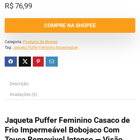
R$
76,99
COMPRE NA SHOPEE
Categoria:
Produtos da Shopee
Tag:
Jaqueta Puffer Feminino Impermeável
Descrição
Avaliações (0)
Jaqueta Puffer Feminino Casaco de
Frio Impermeável Bobojaco Com
Touca Removivel Intenso — Visão