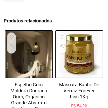
Produtos relacionados
Espelho Com
Máscara Banho De
Moldura Dourada
Verniz Forever
Ouro, Orgânico
Liss 1Kg
Grande Abstrato
R$
54,90