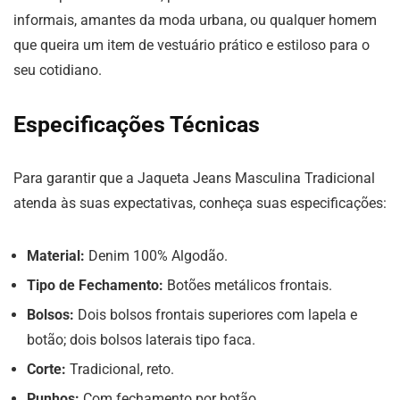
informais, amantes da moda urbana, ou qualquer homem
que queira um item de vestuário prático e estiloso para o
seu cotidiano.
Especificações Técnicas
Para garantir que a Jaqueta Jeans Masculina Tradicional
atenda às suas expectativas, conheça suas especificações:
Material:
Denim 100% Algodão.
Tipo de Fechamento:
Botões metálicos frontais.
Bolsos:
Dois bolsos frontais superiores com lapela e
botão; dois bolsos laterais tipo faca.
Corte:
Tradicional, reto.
Punhos:
Com fechamento por botão.