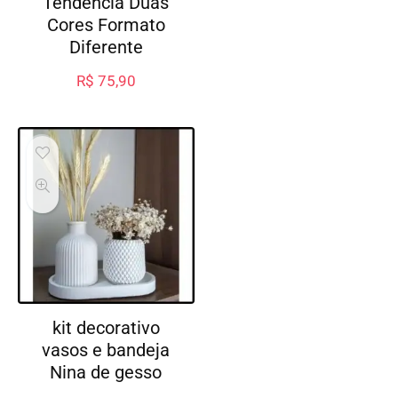
Tendência Duas
Cores Formato
Diferente
R$
75,90
kit decorativo
vasos e bandeja
Nina de gesso