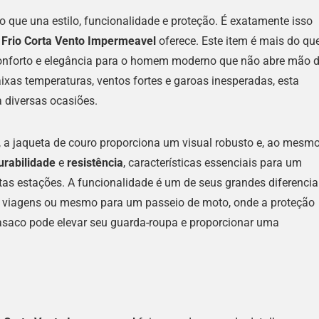
 que una estilo, funcionalidade e proteção. É exatamente isso
 Frio Corta Vento Impermeavel
oferece. Este item é mais do qu
onforto e elegância para o homem moderno que não abre mão 
aixas temperaturas, ventos fortes e garoas inesperadas, esta
 diversas ocasiões.
a jaqueta de couro proporciona um visual robusto e, ao mesm
urabilidade
e
resistência
, características essenciais para um
s estações. A funcionalidade é um de seus grandes diferenciai
a, viagens ou mesmo para um passeio de moto, onde a proteção
casaco pode elevar seu guarda-roupa e proporcionar uma