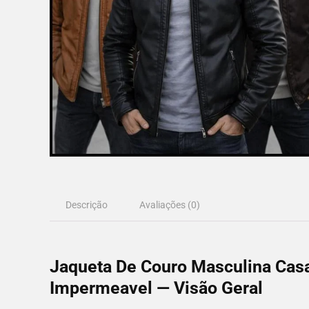
Descrição
Avaliações (0)
Jaqueta De Couro Masculina Casa
Impermeavel — Visão Geral