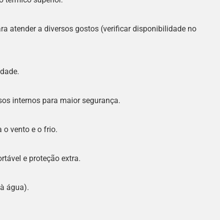
a atender a diversos gostos (verificar disponibilidade no
idade.
sos internos para maior segurança.
o vento e o frio.
tável e proteção extra.
 à água).