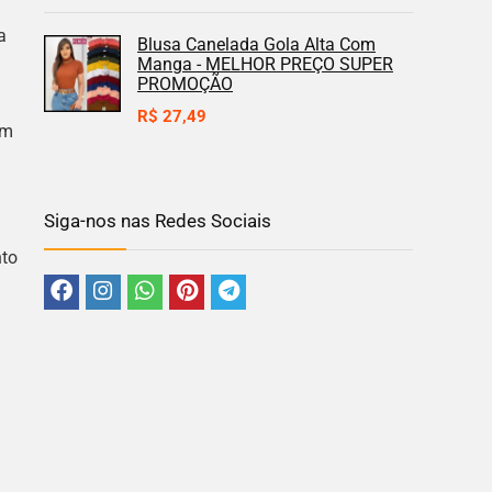
a
Blusa Canelada Gola Alta Com
Manga - MELHOR PREÇO SUPER
PROMOÇÃO
R$
27,49
um
Siga-nos nas Redes Sociais
nto