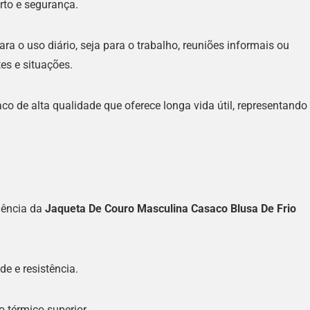
rto e segurança.
ara o uso diário, seja para o trabalho, reuniões informais ou
es e situações.
o de alta qualidade que oferece longa vida útil, representando
lência da
Jaqueta De Couro Masculina Casaco Blusa De Frio
de e resistência.
 térmico superior.