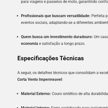
para viagens e passeios de moto, garantindo confo
Profissionais que buscam versatilidade:
Perfeita p
eventos sociais, adaptando-se a diferentes ambient
Quem busca um investimento duradouro:
Um casac
economia
e satisfação a longo prazo.
Especificações Técnicas
A seguir, os detalhes técnicos que consolidam a exce
Corta Vento Impermeavel
:
Material Externo:
Couro sintético de alta durabilida
Material Interno:
Forro acolchoado para isolamento