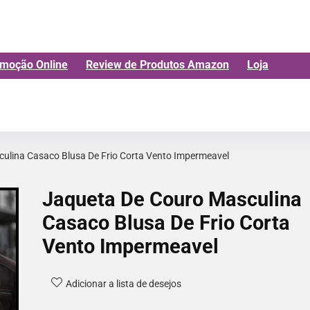
moção Online
Review de Produtos Amazon
Loja
ulina Casaco Blusa De Frio Corta Vento Impermeavel
Jaqueta De Couro Masculina
Casaco Blusa De Frio Corta
Vento Impermeavel
Adicionar a lista de desejos