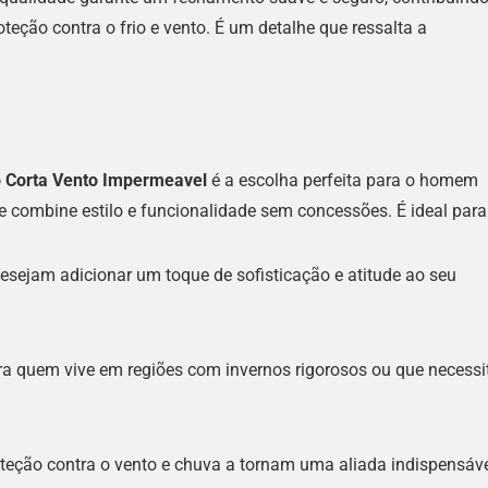
oteção contra o frio e vento. É um detalhe que ressalta a
o Corta Vento Impermeavel
é a escolha perfeita para o homem
combine estilo e funcionalidade sem concessões. É ideal para
sejam adicionar um toque de sofisticação e atitude ao seu
ra quem vive em regiões com invernos rigorosos ou que necessi
oteção contra o vento e chuva a tornam uma aliada indispensáv