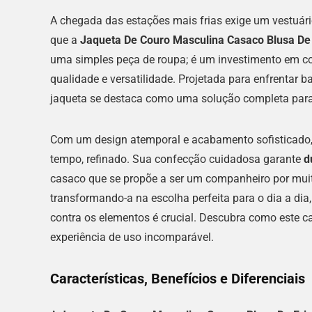
A chegada das estações mais frias exige um vestuário
que a
Jaqueta De Couro Masculina Casaco Blusa De
uma simples peça de roupa; é um investimento em c
qualidade e versatilidade. Projetada para enfrentar b
jaqueta se destaca como uma solução completa para
Com um design atemporal e acabamento sofisticado, 
tempo, refinado. Sua confecção cuidadosa garante
d
casaco que se propõe a ser um companheiro por muita
transformando-a na escolha perfeita para o dia a di
contra os elementos é crucial. Descubra como este 
experiência de uso incomparável.
Características, Benefícios e Diferenciais