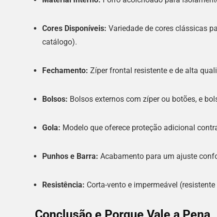
Cores Disponíveis:
Variedade de cores clássicas par
catálogo).
Fechamento:
Zíper frontal resistente e de alta qual
Bolsos:
Bolsos externos com zíper ou botões, e bol
Gola:
Modelo que oferece proteção adicional contra 
Punhos e Barra:
Acabamento para um ajuste confor
Resistência:
Corta-vento e impermeável (resistente
Conclusão e Porque Vale a Pena