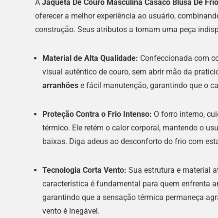
A
Jaqueta De Couro Masculina Casaco Blusa De Fri
oferecer a melhor experiência ao usuário, combinand
construção. Seus atributos a tornam uma peça indis
Material de Alta Qualidade:
Confeccionada com cou
visual autêntico de couro, sem abrir mão da pratic
arranhões
e fácil manutenção, garantindo que o 
Proteção Contra o Frio Intenso:
O forro interno, c
térmico. Ele retém o calor corporal, mantendo o 
baixas. Diga adeus ao desconforto do frio com es
Tecnologia Corta Vento:
Sua estrutura e material 
característica é fundamental para quem enfrenta a
garantindo que a sensação térmica permaneça agra
vento é inegável.