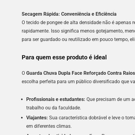
Secagem Rápida: Conveniência e Eficiência
O tecido de pongee de alta densidade não é apenas 
rapidamente. Isso significa menos gotejamento, me
para ser guardado ou reutilizado em pouco tempo, 
Para quem esse produto é ideal
O
Guarda Chuva Dupla Face Reforçado Contra Raio
escolha perfeita para um público diversificado que val
Profissionais e estudantes:
Que precisam de um ace
trabalho ou da faculdade.
Viajantes:
Sua característica dobrável e leve o to
em diferentes climas.