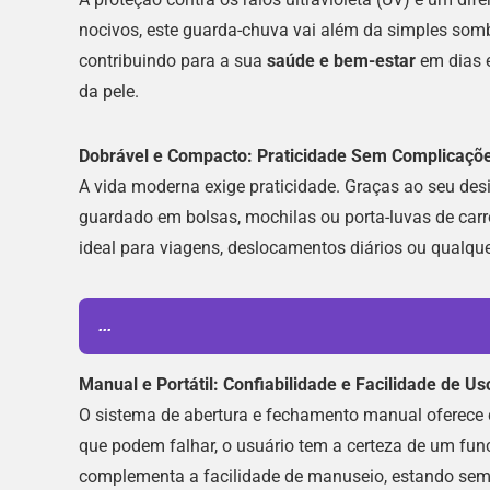
nocivos, este guarda-chuva vai além da simples sombra
contribuindo para a sua
saúde e bem-estar
em dias 
da pele.
Dobrável e Compacto: Praticidade Sem Complicaçõ
A vida moderna exige praticidade. Graças ao seu des
guardado em bolsas, mochilas ou porta-luvas de carr
ideal para viagens, deslocamentos diários ou qualqu
...
Manual e Portátil: Confiabilidade e Facilidade de Us
O sistema de abertura e fechamento manual oferece c
que podem falhar, o usuário tem a certeza de um fun
complementa a facilidade de manuseio, estando sempr