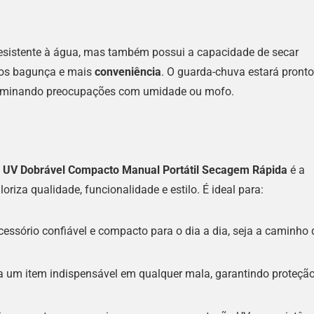
resistente à água, mas também possui a capacidade de secar
nos bagunça e mais
conveniência
. O guarda-chuva estará pronto
eliminando preocupações com umidade ou mofo.
s UV Dobrável Compacto Manual Portátil Secagem Rápida
é a
oriza qualidade, funcionalidade e estilo. É ideal para:
ssório confiável e compacto para o dia a dia, seja a caminho 
rna um item indispensável em qualquer mala, garantindo proteçã