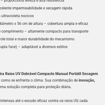
– proporciona leveza e alta resistência
celente impermeabilidade e secagem rápida
 ultravioleta nocivos
metro x 56 cm de altura – cobertura ampla e eficaz
comprimento – altamente compacto para transporte
ole total e maior durabilidade do mecanismo
pla face) – adaptável a diversos estilos
tra Raios UV Dobrável Compacto Manual Portátil Secagem
a como se enfrenta o clima. Sua combinação de
inovação,
ma solução completa para proteção diária.
ntensas até o escudo eficaz contra os raios UV, cada