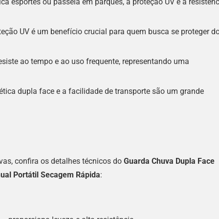
ca esportes ou passeia em parques, a proteção UV e a resistênc
teção UV é um benefício crucial para quem busca se proteger d
siste ao tempo e ao uso frequente, representando uma
ética dupla face e a facilidade de transporte são um grande
vas, confira os detalhes técnicos do
Guarda Chuva Dupla Face
ual Portátil Secagem Rápida
: