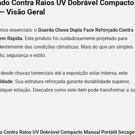
ado Contra Raios UV Dobrável Compacto
— Visão Geral
ios essenciais: o
Guarda Chuva Dupla Face Reforçado Contra
gem Rápida
. Este produto foi cuidadosamente projetado para
dentemente das condições climáticas. Mais do que um simples
o, segurança e estilo.
 desde chuvas torrenciais até a exposição solar intensa, este
lidade
. Sua estrutura reforçada garante durabilidade superior,
alquer estação. Descubra como este item pode transformar a s
o Contra Raios UV Dobrável Compacto Manual Portátil Secag