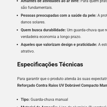
Amantes de atividades ao ar livre:
Para quem prati
são fundamentais.
Pessoas preocupadas com a saúde da pele:
A pro
danos solares.
Quem busca durabilidade:
Um guarda-chuva que re
verdadeira economia a longo prazo.
Aqueles que valorizam design e praticidade:
A est
atrativo.
Especificações Técnicas
Para garantir que o produto atenda às suas expectati
Reforçado Contra Raios UV Dobrável Compacto Man
Tipo:
Guarda-chuva manual