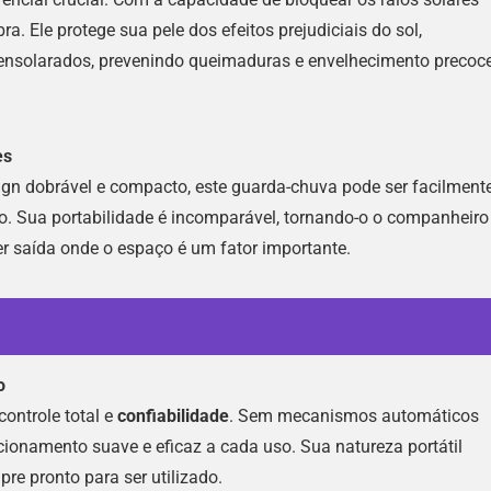
. Ele protege sua pele dos efeitos prejudiciais do sol,
ensolarados, prevenindo queimaduras e envelhecimento precoc
es
ign dobrável e compacto, este guarda-chuva pode ser facilment
o. Sua portabilidade é incomparável, tornando-o o companheiro
er saída onde o espaço é um fator importante.
o
ontrole total e
confiabilidade
. Sem mecanismos automáticos
cionamento suave e eficaz a cada uso. Sua natureza portátil
e pronto para ser utilizado.