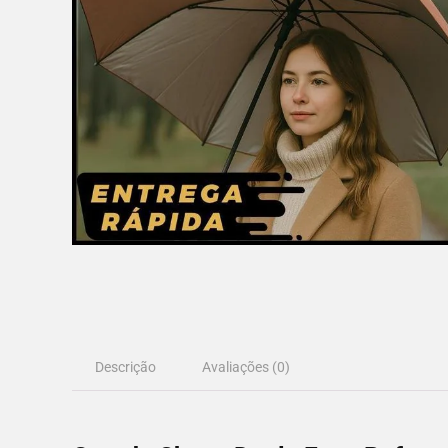
Descrição
Avaliações (0)