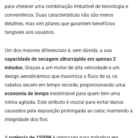
para oferecer uma combinação imbatível de tecnologia e
conveniência. Suas características não são meros
detalhes, mas sim pilares que garantem benefícios
tangíveis aos usuários.
Um dos maiores diferenciais é, sem dúvida, a sua
capacidade de secagem ultrarrápida em apenas 2
minutos
. Graças a um motor de alta velocidade e um
design aerodinâmico que maximiza o fluxo de ar, os
cabelos secam em tempo recorde, proporcionando uma
economia de tempo
inestimável para quem tem uma
rotina agitada. Este atributo é crucial para evitar danos
causados pela exposição prolongada ao calor, mantendo a
integridade dos fios.
A
potência de 1500W
é otimizada para trabalhar em