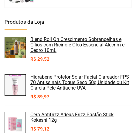
Produtos da Loja
Blend Roll On Crescimento Sobrancelhas e
Cílios com Rícino e Óleo Essencial Alecrim e
Cedro 10mL
R$
29,52
Hidrabene Protetor Solar Facial Clareador FPS
70 Antissinais Toque Seco 50g Unidade ou Kit
Clareia Pele Antiacne UVA
R$
39,97
Cera Antifrizz Adeus Frizz Bastão Stick
Kokeshi 12g
R$
79,12