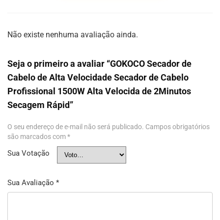
Não existe nenhuma avaliação ainda.
Seja o primeiro a avaliar “GOKOCO Secador de
Cabelo de Alta Velocidade Secador de Cabelo
Profissional 1500W Alta Velocida de 2Minutos
Secagem Rápid”
O seu endereço de e-mail não será publicado.
Campos obrigatórios
são marcados com
*
Sua Votação
Sua Avaliação
*