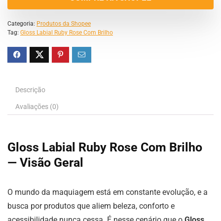
Categoria:
Produtos da Shopee
Tag:
Gloss Labial Ruby Rose Com Brilho
Descrição
Avaliações (0)
Gloss Labial Ruby Rose Com Brilho
— Visão Geral
O mundo da maquiagem está em constante evolução, e a
busca por produtos que aliem beleza, conforto e
acessibilidade nunca cessa. É nesse cenário que o
Gloss