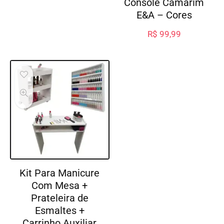
Console Camarim
E&A – Cores
R$
99,99
Kit Para Manicure
Com Mesa +
Prateleira de
Esmaltes +
Carrinho Auxiliar