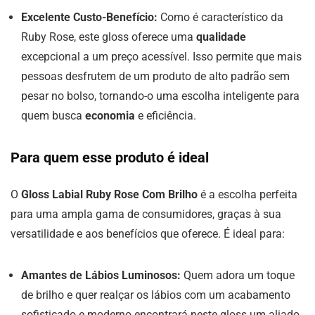
Excelente Custo-Benefício:
Como é característico da
Ruby Rose, este gloss oferece uma
qualidade
excepcional a um preço acessível. Isso permite que mais
pessoas desfrutem de um produto de alto padrão sem
pesar no bolso, tornando-o uma escolha inteligente para
quem busca
economia
e eficiência.
Para quem esse produto é ideal
O
Gloss Labial Ruby Rose Com Brilho
é a escolha perfeita
para uma ampla gama de consumidores, graças à sua
versatilidade e aos benefícios que oferece. É ideal para:
Amantes de Lábios Luminosos:
Quem adora um toque
de brilho e quer realçar os lábios com um acabamento
sofisticado e moderno encontrará neste gloss um aliado