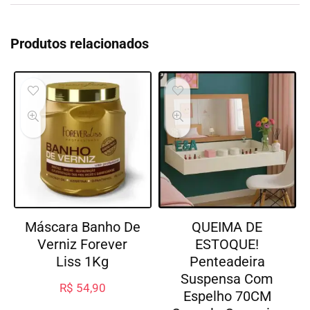
Produtos relacionados
Máscara Banho De
QUEIMA DE
Verniz Forever
ESTOQUE!
Liss 1Kg
Penteadeira
Suspensa Com
R$
54,90
Espelho 70CM