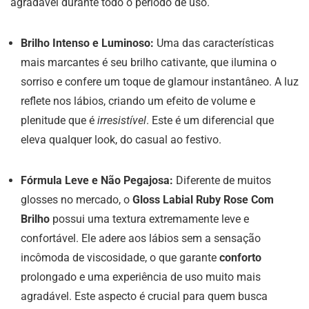
agradável durante todo o período de uso.
Brilho Intenso e Luminoso:
Uma das características
mais marcantes é seu brilho cativante, que ilumina o
sorriso e confere um toque de glamour instantâneo. A luz
reflete nos lábios, criando um efeito de volume e
plenitude que é
irresistível
. Este é um diferencial que
eleva qualquer look, do casual ao festivo.
Fórmula Leve e Não Pegajosa:
Diferente de muitos
glosses no mercado, o
Gloss Labial Ruby Rose Com
Brilho
possui uma textura extremamente leve e
confortável. Ele adere aos lábios sem a sensação
incômoda de viscosidade, o que garante
conforto
prolongado e uma experiência de uso muito mais
agradável. Este aspecto é crucial para quem busca