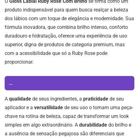
O
Gloss Labial Ruby Rose Com Brilho
se firma como um
produto indispensável para quem busca realçar a beleza
dos lábios com um toque de elegância e modernidade. Sua
fórmula inovadora, que combina brilho intenso, conforto
duradouro e hidratação, oferece uma experiência de uso
superior, digna de produtos de categoria premium, mas
com a acessibilidade que só a Ruby Rose pode
proporcionar.
...
A
qualidade
de seus ingredientes, a
praticidade
de seu
aplicador e a
versatilidade
de seu uso o tornam uma peça-
chave na rotina de beleza, capaz de transformar um look
simples em algo extraordinário. A
durabilidade
do brilho e
a ausência de sensação pegajosa são diferenciais que