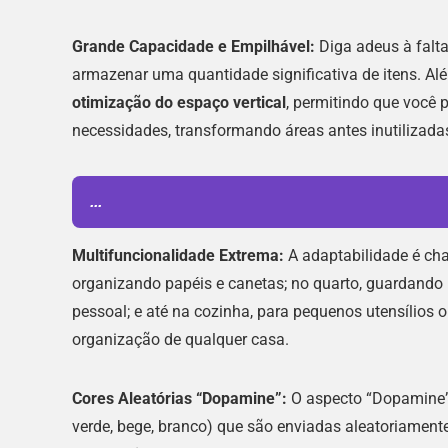
Grande Capacidade e Empilhável:
Diga adeus à falta
armazenar uma quantidade significativa de itens. A
otimização do espaço vertical
, permitindo que você 
necessidades, transformando áreas antes inutilizad
...
Multifuncionalidade Extrema:
A adaptabilidade é chav
organizando papéis e canetas; no quarto, guardando 
pessoal; e até na cozinha, para pequenos utensílios 
organização de qualquer casa.
Cores Aleatórias “Dopamine”:
O aspecto “Dopamine” r
verde, bege, branco) que são enviadas aleatoriamente