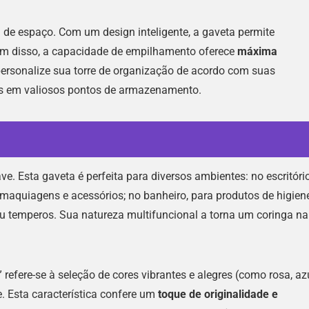
 de espaço. Com um design inteligente, a gaveta permite
lém disso, a capacidade de empilhamento oferece
máxima
personalize sua torre de organização de acordo com suas
as em valiosos pontos de armazenamento.
e. Esta gaveta é perfeita para diversos ambientes: no escritório
maquiagens e acessórios; no banheiro, para produtos de higien
ou temperos. Sua natureza multifuncional a torna um coringa na
efere-se à seleção de cores vibrantes e alegres (como rosa, azu
. Esta característica confere um
toque de originalidade e