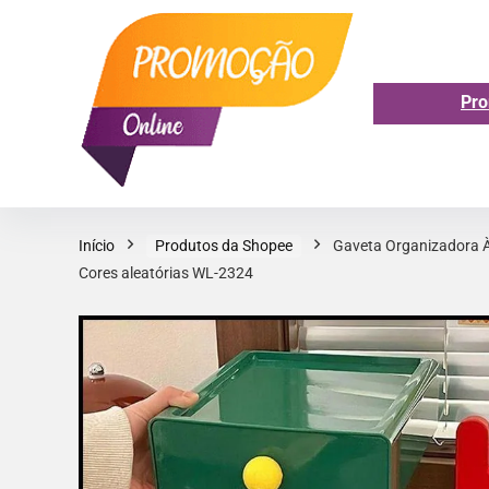
Pro
Início
Produtos da Shopee
Gaveta Organizadora À
Cores aleatórias WL-2324