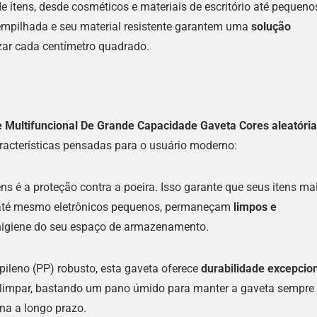
e itens, desde cosméticos e materiais de escritório até pequeno
empilhada e seu material resistente garantem uma
solução
zar cada centímetro quadrado.
 Multifuncional De Grande Capacidade Gaveta Cores aleatóri
racterísticas pensadas para o usuário moderno:
 é a proteção contra a poeira. Isso garante que seus itens ma
 até mesmo eletrônicos pequenos, permaneçam
limpos e
 higiene do seu espaço de armazenamento.
ileno (PP) robusto, esta gaveta oferece
durabilidade excepcio
 de limpar, bastando um pano úmido para manter a gaveta sempre
na a longo prazo.