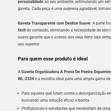
personalidade
ao seu ambiente, estimulando um sen
gaveta. Cada peça é uma surpresa agradável, tornand
Gaveta Transparente com Deslize Suave:
A parte fr
fácil
do conteúdo, eliminando a necessidade de abri-
suave garante que o acesso aos seus itens seja semp
uso superior.
Para quem esse produto é ideal
A
Gaveta Organizadora À Prova De Poeira Dopamine
WL-2324
é a escolha ideal para uma ampla gama de 
Para aqueles que
lutam contra a desorganização
em
buscando uma solução eficaz e bonita.
Profissionais e estudantes que necessitam de uma m