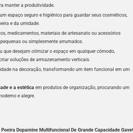
ra manter a produtividade.
m espaço seguro e higiênico para guardar seus cosméticos,
oeira e da umidade.
s, medicamentos, materiais de artesanato ou acessórios
as pequenas ou simplesmente arrumados.
u que desejam
otimizar o espaço
em qualquer cômodo,
riar soluções de armazenamento verticais.
alidade na decoração, transformando um item funcional em um
dade e a estética
em produtos de organização, procurando um
oderno e alegre.
 Poeira Dopamine Multifuncional De Grande Capacidade Gave