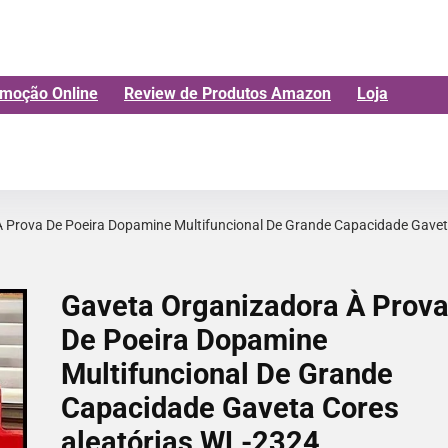
moção Online
Review de Produtos Amazon
Loja
 Prova De Poeira Dopamine Multifuncional De Grande Capacidade Gave
Gaveta Organizadora À Prov
De Poeira Dopamine
Multifuncional De Grande
Capacidade Gaveta Cores
aleatórias WL-2324