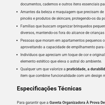
documentos, cadernos e outros itens essenciais pa
Amantes da beleza e maquiagem que precisam de u
pincéis e produtos de skincare, protegendo-os da p
Famílias que buscam organizar brinquedos pequeno
diversos, mantendo-os fora do alcance de crianç
Pessoas que moram em apartamentos pequenos o
aproveitando a capacidade de empilhamento para c
Indivíduos que apreciam um toque de cor e origin
elemento estético que eleva o astral do ambiente.
Qualquer um que valorize a
praticidade, a durabili
item que combine funcionalidade com um design m
Especificações Técnicas
Para garantir que a
Gaveta Organizadora À Prova De