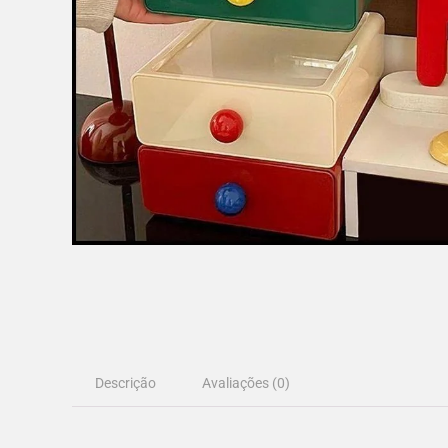
Descrição
Avaliações (0)