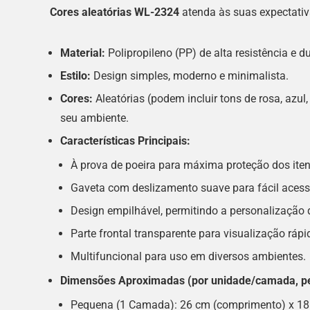
Cores aleatórias WL-2324
atenda às suas expectativa
Material:
Polipropileno (PP) de alta resistência e d
Estilo:
Design simples, moderno e minimalista.
Cores:
Aleatórias (podem incluir tons de rosa, azul,
seu ambiente.
Características Principais:
À prova de poeira para máxima proteção dos iten
Gaveta com deslizamento suave para fácil acess
Design empilhável, permitindo a personalização
Parte frontal transparente para visualização ráp
Multifuncional para uso em diversos ambientes.
Dimensões Aproximadas (por unidade/camada, pe
Pequena (1 Camada): 26 cm (comprimento) x 18 c