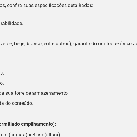
s, confira suas especificações detalhadas:
urabilidade.
 verde, bege, branco, entre outros), garantindo um toque único a
s.
o.
 da sua torre de armazenamento.
ida do conteúdo.
rmitindo empilhamento):
m (largura) x 8 cm (altura)