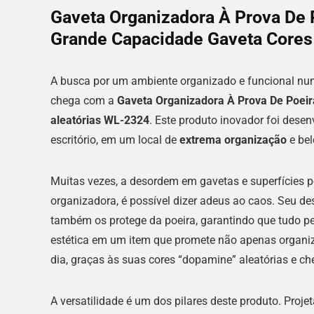
Gaveta Organizadora À Prova De 
Grande Capacidade Gaveta Cores 
A busca por um ambiente organizado e funcional nunc
chega com a
Gaveta Organizadora À Prova De Poei
aleatórias WL-2324
. Este produto inovador foi dese
escritório, em um local de
extrema organização
e bel
Muitas vezes, a desordem em gavetas e superfícies p
organizadora, é possível dizer adeus ao caos. Seu de
também os protege da poeira, garantindo que tudo pe
estética em um item que promete não apenas organiz
dia, graças às suas cores “dopamine” aleatórias e che
A versatilidade é um dos pilares deste produto. Pro