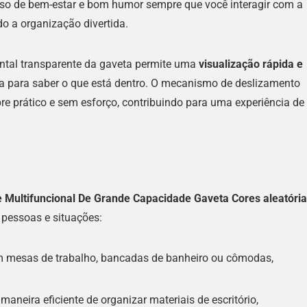
so de bem-estar e bom humor sempre que você interagir com a
o a organização divertida.
ontal transparente da gaveta permite uma
visualização rápida e
la para saber o que está dentro. O mecanismo de deslizamento
re prático e sem esforço, contribuindo para uma experiência de
 Multifuncional De Grande Capacidade Gaveta Cores aleatóri
pessoas e situações:
 mesas de trabalho, bancadas de banheiro ou cômodas,
aneira eficiente de organizar materiais de escritório,