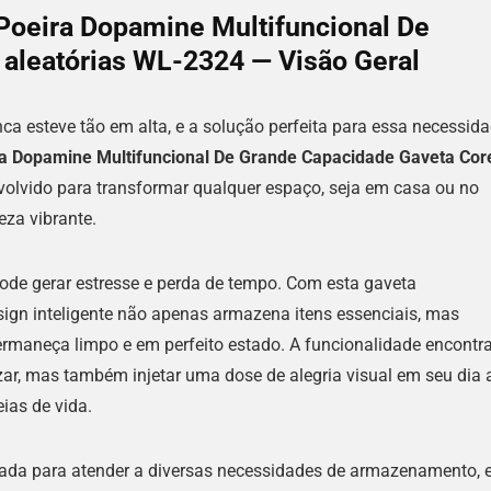
Poeira Dopamine Multifuncional De
aleatórias WL-2324 — Visão Geral
a esteve tão em alta, e a solução perfeita para essa necessid
ra Dopamine Multifuncional De Grande Capacidade Gaveta Cor
nvolvido para transformar qualquer espaço, seja em casa ou no
eza vibrante.
ode gerar estresse e perda de tempo. Com esta gaveta
sign inteligente não apenas armazena itens essenciais, mas
rmaneça limpo e em perfeito estado. A funcionalidade encontr
ar, mas também injetar uma dose de alegria visual em seu dia 
ias de vida.
jetada para atender a diversas necessidades de armazenamento, 