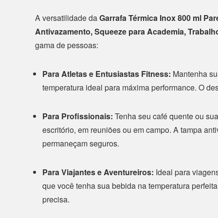
A versatilidade da
Garrafa Térmica Inox 800 ml Pa
Antivazamento, Squeeze para Academia, Trabalho
gama de pessoas:
Para Atletas e Entusiastas Fitness:
Mantenha sua 
temperatura ideal para máxima performance. O desig
Para Profissionais:
Tenha seu café quente ou sua 
escritório, em reuniões ou em campo. A tampa an
permaneçam seguros.
Para Viajantes e Aventureiros:
Ideal para viagens
que você tenha sua bebida na temperatura perfeita,
precisa.