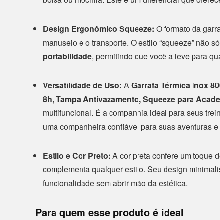
Design Ergonômico Squeeze:
O formato da garraf
manuseio e o transporte. O estilo “squeeze” não 
portabilidade
, permitindo que você a leve para qu
Versatilidade de Uso:
A
Garrafa Térmica Inox 8
8h, Tampa Antivazamento, Squeeze para Academ
multifuncional. É a companhia ideal para seus trei
uma companheira confiável para suas aventuras e v
Estilo e Cor Preto:
A cor preta confere um toque 
complementa qualquer estilo. Seu design minimali
funcionalidade sem abrir mão da estética.
Para quem esse produto é ideal