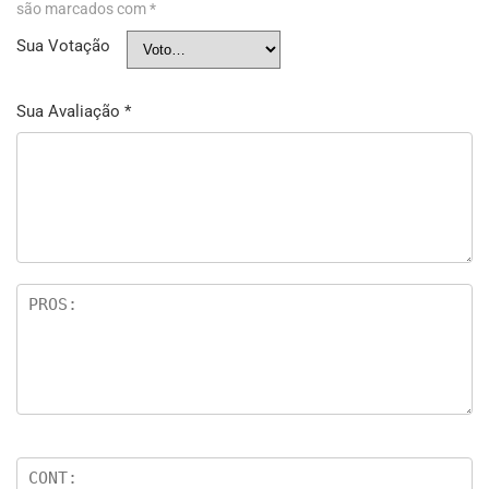
são marcados com
*
Sua Votação
Sua Avaliação
*