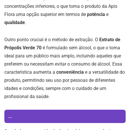
concentrações inferiores, o que torna o produto da Apis
Flora uma opção superior em termos de
potência
e
qualidade
.
Outro ponto crucial é o método de extração. O
Extrato de
Própolis Verde 70
é formulado sem álcool, o que o torna
ideal para um público mais amplo, incluindo aqueles que
preferem ou necessitam evitar o consumo de álcool. Essa
característica aumenta a
conveniência
e a versatilidade do
produto, permitindo seu uso por pessoas de diferentes
idades e condições, sempre com o cuidado de um
profissional da saúde.
...