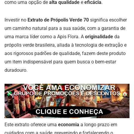
como uma opção de
alta qualidade
e
eficácia
.
Investir no
Extrato de Própolis Verde 70
significa escolher
um caminho natural para a sua saúde, com a garantia de
uma marca líder como a Apis Flora. A
originalidade
da
própolis verde brasileira, aliada à tecnologia de extração e
aos rigorosos padrões de qualidade, fazem deste produto
um item indispensável para quem busca o bem-estar
duradouro.
Este extrato oferece uma
economia
a longo prazo em
cuidados com a saúde, prevenindo e fortalecendo o