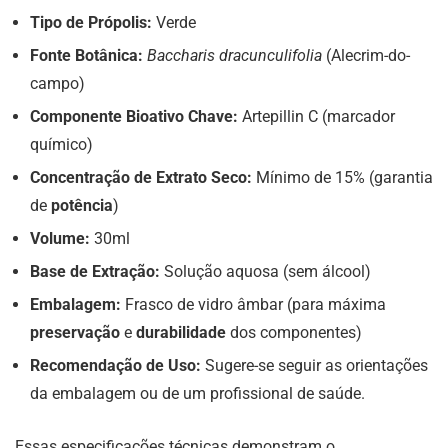
Tipo de Própolis:
Verde
Fonte Botânica:
Baccharis dracunculifolia
(Alecrim-do-
campo)
Componente Bioativo Chave:
Artepillin C (marcador
químico)
Concentração de Extrato Seco:
Mínimo de 15% (garantia
de
potência
)
Volume:
30ml
Base de Extração:
Solução aquosa (sem álcool)
Embalagem:
Frasco de vidro âmbar (para máxima
preservação
e
durabilidade
dos componentes)
Recomendação de Uso:
Sugere-se seguir as orientações
da embalagem ou de um profissional de saúde.
Essas especificações técnicas demonstram o