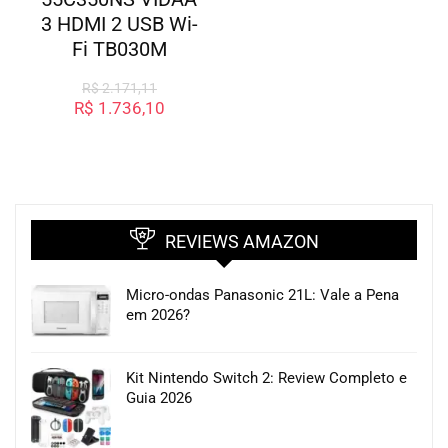
3 HDMI 2 USB Wi-
Fi TB030M
R$
2.171,11
R$
1.736,10
REVIEWS AMAZON
Micro-ondas Panasonic 21L: Vale a Pena
em 2026?
Kit Nintendo Switch 2: Review Completo e
Guia 2026