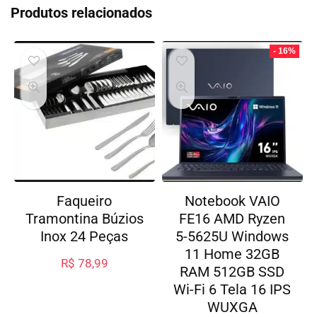
Produtos relacionados
- 16%
Faqueiro
Notebook VAIO
Tramontina Búzios
FE16 AMD Ryzen
Inox 24 Peças
5-5625U Windows
11 Home 32GB
R$
78,99
RAM 512GB SSD
Wi-Fi 6 Tela 16 IPS
WUXGA