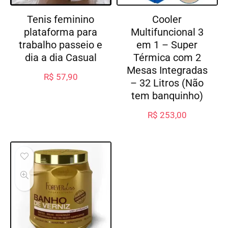
Tenis feminino
Cooler
plataforma para
Multifuncional 3
trabalho passeio e
em 1 – Super
dia a dia Casual
Térmica com 2
Mesas Integradas
R$
57,90
– 32 Litros (Não
tem banquinho)
R$
253,00