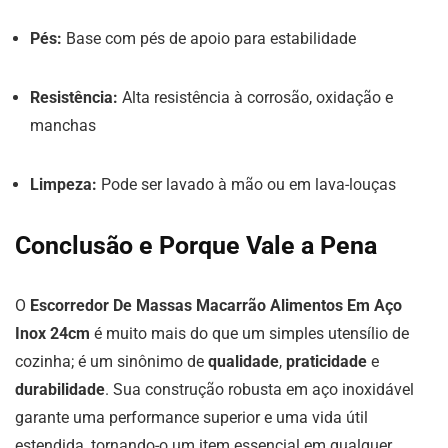
Pés:
Base com pés de apoio para estabilidade
Resistência:
Alta resistência à corrosão, oxidação e
manchas
Limpeza:
Pode ser lavado à mão ou em lava-louças
Conclusão e Porque Vale a Pena
O
Escorredor De Massas Macarrão Alimentos Em Aço
Inox 24cm
é muito mais do que um simples utensílio de
cozinha; é um sinônimo de
qualidade
,
praticidade
e
durabilidade
. Sua construção robusta em aço inoxidável
garante uma performance superior e uma vida útil
estendida, tornando-o um item essencial em qualquer