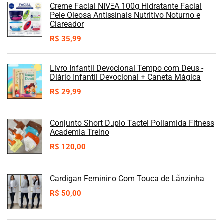
Creme Facial NIVEA 100g Hidratante Facial
Pele Oleosa Antissinais Nutritivo Noturno e
Clareador
R$
35,99
Livro Infantil Devocional Tempo com Deus -
Diário Infantil Devocional + Caneta Mágica
R$
29,99
Conjunto Short Duplo Tactel Poliamida Fitness
Academia Treino
R$
120,00
Cardigan Feminino Com Touca de Lãnzinha
R$
50,00