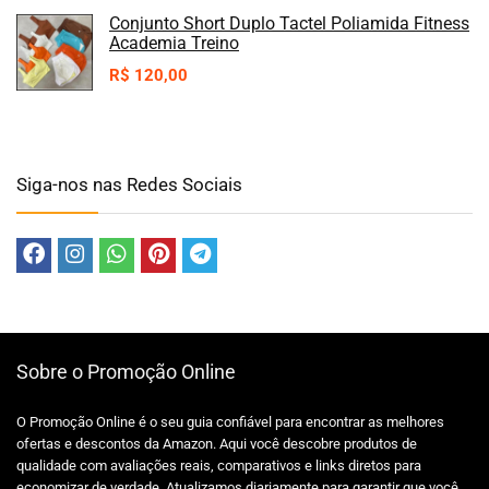
Conjunto Short Duplo Tactel Poliamida Fitness
Academia Treino
R$
120,00
Siga-nos nas Redes Sociais
Sobre o Promoção Online
O Promoção Online é o seu guia confiável para encontrar as melhores
ofertas e descontos da Amazon. Aqui você descobre produtos de
qualidade com avaliações reais, comparativos e links diretos para
economizar de verdade. Atualizamos diariamente para garantir que você