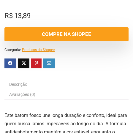
R$
13,89
COMPRE NA SHOPEE
Categoria:
Produtos da Shopee
Descrição
Avaliações (0)
Este batom fosco une longa duração e conforto, ideal para
quem busca lábios impecáveis ao longo do dia. A fórmula
antidesbotamento mantém a cor estável, enquanto o