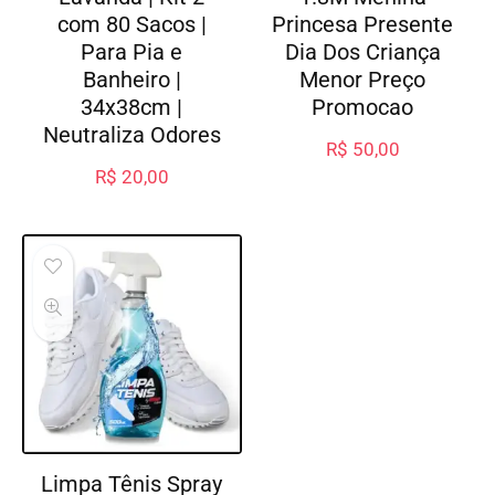
com 80 Sacos |
Princesa Presente
Para Pia e
Dia Dos Criança
Banheiro |
Menor Preço
34x38cm |
Promocao
Neutraliza Odores
R$
50,00
R$
20,00
Limpa Tênis Spray