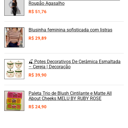
Roupão Agasalho
R$
51,76
Blusinha feminina sofisticada com listras
R$
29,89
🍒 Potes Decorativos De Cerâmica Esmaltada
– Cereja | Decoração
R$
39,90
Paleta Trio de Blush Cintilante e Matte All
About Cheeks MELU BY RUBY ROSE
R$
24,90