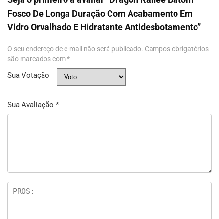
Fosco De Longa Duração Com Acabamento Em
Vidro Orvalhado E Hidratante Antidesbotamento”
O seu endereço de e-mail não será publicado.
Campos obrigatórios
são marcados com
*
Sua Votação
Sua Avaliação
*