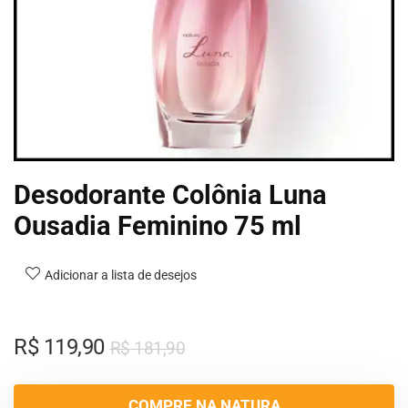
Desodorante Colônia Luna
Ousadia Feminino 75 ml
Adicionar a lista de desejos
R$
119,90
R$
181,90
COMPRE NA NATURA