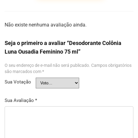
Não existe nenhuma avaliação ainda.
Seja o primeiro a avaliar “Desodorante Colônia
Luna Ousadia Feminino 75 ml”
O seu endereço de e-mail não será publicado.
Campos obrigatórios
são marcados com
*
Sua Votação
Sua Avaliação
*