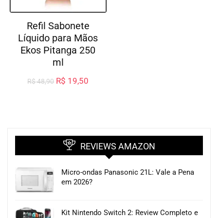
Refil Sabonete
Líquido para Mãos
Ekos Pitanga 250
ml
R$
19,50
R$
48,90
REVIEWS AMAZON
Micro-ondas Panasonic 21L: Vale a Pena
em 2026?
Kit Nintendo Switch 2: Review Completo e