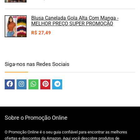
Blusa Canelada Gola Alta Com Manga -
MELHOR PREÇO SUPER PROMOÇÃO
R$
27,49
Siga-nos nas Redes Sociais
Sobre o Promoção Online
O Promoção Online é o seu guia confiável para encontrar as melhores
ofertas e descontos da Amazon. Aqui você descobre produtos de