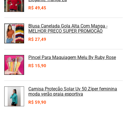
R$
49,45
Blusa Canelada Gola Alta Com Manga -
MELHOR PREÇO SUPER PROMOÇÃO
R$
27,49
Pincel Para Maquiagem Melu By Ruby Rose
R$
15,90
Camisa Proteção Solar Uv 50 Zíper feminina
moda verão praia esportiva
R$
59,90