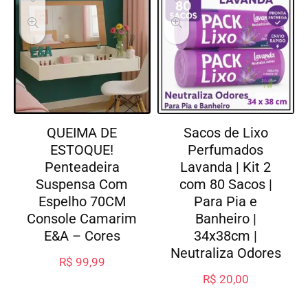
QUEIMA DE
Sacos de Lixo
ESTOQUE!
Perfumados
Penteadeira
Lavanda | Kit 2
Suspensa Com
com 80 Sacos |
Espelho 70CM
Para Pia e
Console Camarim
Banheiro |
E&A – Cores
34x38cm |
Neutraliza Odores
R$
99,99
R$
20,00