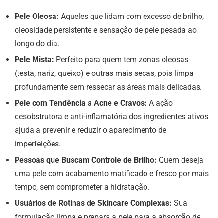
Pele Oleosa:
Aqueles que lidam com excesso de brilho,
oleosidade persistente e sensação de pele pesada ao
longo do dia.
Pele Mista:
Perfeito para quem tem zonas oleosas
(testa, nariz, queixo) e outras mais secas, pois limpa
profundamente sem ressecar as áreas mais delicadas.
Pele com Tendência a Acne e Cravos:
A ação
desobstrutora e anti-inflamatória dos ingredientes ativos
ajuda a prevenir e reduzir o aparecimento de
imperfeições.
Pessoas que Buscam Controle de Brilho:
Quem deseja
uma pele com acabamento matificado e fresco por mais
tempo, sem comprometer a hidratação.
Usuários de Rotinas de Skincare Complexas:
Sua
formulação limpa e prepara a pele para a absorção de