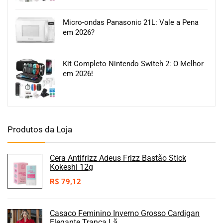
Micro-ondas Panasonic 21L: Vale a Pena
em 2026?
Kit Completo Nintendo Switch 2: O Melhor
em 2026!
Produtos da Loja
Cera Antifrizz Adeus Frizz Bastão Stick
Kokeshi 12g
R$
79,12
Casaco Feminino Inverno Grosso Cardigan
Elegante Trança Lã