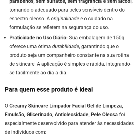
parabenos, sem sulfatos, sem fragrância e sem álcool
,
tornando-o adequado para peles sensíveis dentro do
espectro oleoso. A
originalidade
e o cuidado na
formulação se refletem na segurança do uso.
Praticidade no Uso Diário:
Sua embalagem de 150g
oferece uma ótima
durabilidade
, garantindo que o
produto seja um companheiro constante na sua rotina
de skincare. A aplicação é simples e rápida, integrando-
se facilmente ao dia a dia.
Para quem esse produto é ideal
O
Creamy Skincare Limpador Facial Gel de Limpeza,
Emulsão, Glicerinado, Antioleosidade, Pele Oleosa
foi
especialmente desenvolvido para atender às necessidades
de indivíduos com: