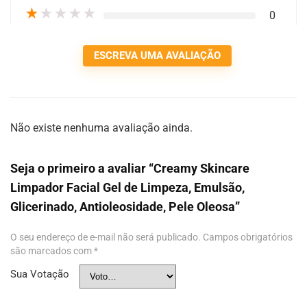
★
★
★
★
★
0
ESCREVA UMA AVALIAÇÃO
Não existe nenhuma avaliação ainda.
Seja o primeiro a avaliar “Creamy Skincare
Limpador Facial Gel de Limpeza, Emulsão,
Glicerinado, Antioleosidade, Pele Oleosa”
O seu endereço de e-mail não será publicado.
Campos obrigatórios
são marcados com
*
Sua Votação