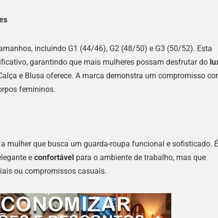
es
manhos, incluindo G1 (44/46), G2 (48/50) e G3 (50/52). Esta
nificativo, garantindo que mais mulheres possam desfrutar do
lu
Calça e Blusa oferece. A marca demonstra um compromisso c
orpos femininos.
 a mulher que busca um guarda-roupa funcional e sofisticado. 
elegante e
confortável
para o ambiente de trabalho, mas que
iais ou compromissos casuais.