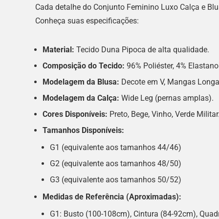
Cada detalhe do Conjunto Feminino Luxo Calça e Blu
Conheça suas especificações:
Material:
Tecido Duna Pipoca de alta qualidade.
Composição do Tecido:
96% Poliéster, 4% Elastano
Modelagem da Blusa:
Decote em V, Mangas Longas
Modelagem da Calça:
Wide Leg (pernas amplas).
Cores Disponíveis:
Preto, Bege, Vinho, Verde Militar
Tamanhos Disponíveis:
G1 (equivalente aos tamanhos 44/46)
G2 (equivalente aos tamanhos 48/50)
G3 (equivalente aos tamanhos 50/52)
Medidas de Referência (Aproximadas):
G1: Busto (100-108cm), Cintura (84-92cm), Quad