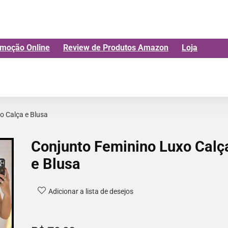
moção Online
Review de Produtos Amazon
Loja
o Calça e Blusa
Conjunto Feminino Luxo Calç
e Blusa
Adicionar a lista de desejos