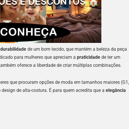
a
durabilidade
de um bom tecido, que mantém a beleza da peça
dicado para mulheres que apreciam a
praticidade
de ter um
 também oferece a liberdade de criar múltiplas combinações.
lheres que procuram opções de moda em tamanhos maiores (G1,
 design de alta-costura. É para quem acredita que a
elegância