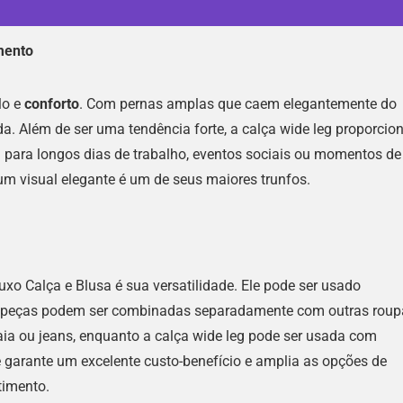
mento
lo e
conforto
. Com pernas amplas que caem elegantemente do
da. Além de ser uma tendência forte, a calça wide leg proporcio
a para longos dias de trabalho, eventos sociais ou momentos de
m visual elegante é um de seus maiores trunfos.
xo Calça e Blusa é sua versatilidade. Ele pode ser usado
as peças podem ser combinadas separadamente com outras roup
a ou jeans, enquanto a calça wide leg pode ser usada com
e garante um excelente custo-benefício e amplia as opções de
timento.