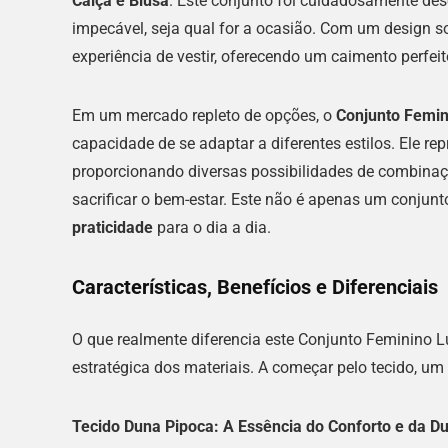
Calça e Blusa
. Este conjunto foi cuidadosamente d
impecável, seja qual for a ocasião. Com um design so
experiência de vestir, oferecendo um caimento perfe
Em um mercado repleto de opções, o
Conjunto Femin
capacidade de se adaptar a diferentes estilos. Ele re
proporcionando diversas possibilidades de combinaç
sacrificar o bem-estar. Este não é apenas um conjun
praticidade
para o dia a dia.
Características, Benefícios e Diferenciais
O que realmente diferencia este Conjunto Feminino L
estratégica dos materiais. A começar pelo tecido, um
Tecido Duna Pipoca: A Essência do Conforto e da Du