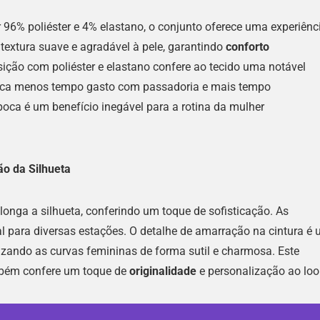
96% poliéster e 4% elastano, o conjunto oferece uma experiênc
 textura suave e agradável à pele, garantindo
conforto
sição com poliéster e elastano confere ao tecido uma notável
ifica menos tempo gasto com passadoria e mais tempo
oca é um benefício inegável para a rotina da mulher
ão da Silhueta
onga a silhueta, conferindo um toque de sofisticação. As
 para diversas estações. O detalhe de amarração na cintura é
orizando as curvas femininas de forma sutil e charmosa. Este
ambém confere um toque de
originalidade
e personalização ao loo