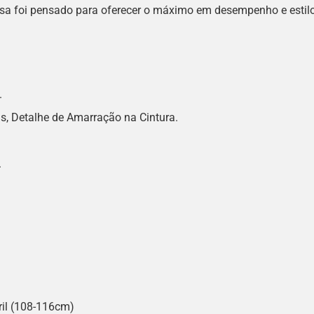
sa foi pensado para oferecer o máximo em desempenho e estilo
.
, Detalhe de Amarração na Cintura.
.
ril (108-116cm)