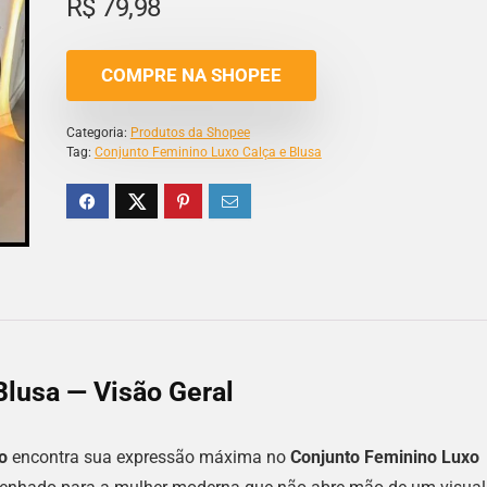
R$
79,98
COMPRE NA SHOPEE
Categoria:
Produtos da Shopee
Tag:
Conjunto Feminino Luxo Calça e Blusa
Blusa — Visão Geral
o
encontra sua expressão máxima no
Conjunto Feminino Luxo