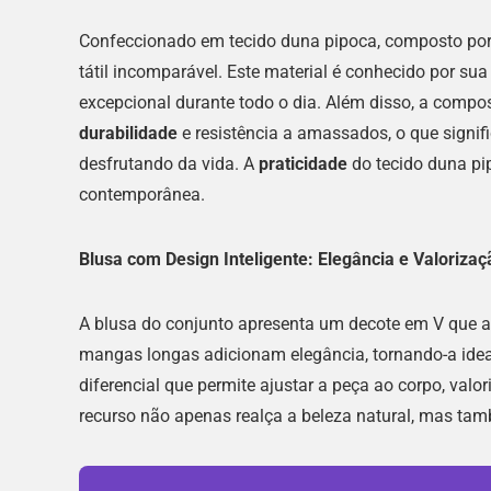
Confeccionado em tecido duna pipoca, composto por 
tátil incomparável. Este material é conhecido por sua
excepcional durante todo o dia. Além disso, a compo
durabilidade
e resistência a amassados, o que sign
desfrutando da vida. A
praticidade
do tecido duna pip
contemporânea.
Blusa com Design Inteligente: Elegância e Valorizaç
A blusa do conjunto apresenta um decote em V que al
mangas longas adicionam elegância, tornando-a ideal
diferencial que permite ajustar a peça ao corpo, val
recurso não apenas realça a beleza natural, mas t