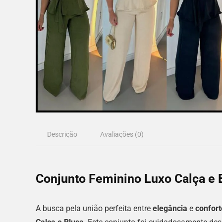
Descrição
Avaliações (0)
Conjunto Feminino Luxo Calça e 
A busca pela união perfeita entre
elegância
e
confort