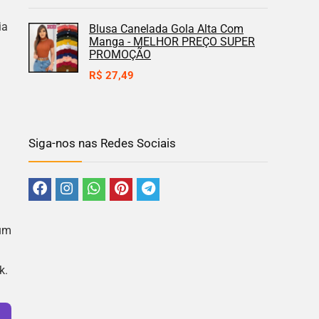
ia
Blusa Canelada Gola Alta Com
Manga - MELHOR PREÇO SUPER
PROMOÇÃO
R$
27,49
Siga-nos nas Redes Sociais
 um
k.