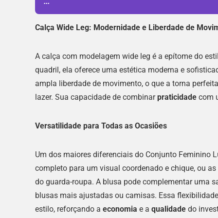
...
Calça Wide Leg: Modernidade e Liberdade de Movi
A calça com modelagem wide leg é a epítome do esti
quadril, ela oferece uma estética moderna e sofistica
ampla liberdade de movimento, o que a torna perfeit
lazer. Sua capacidade de combinar
praticidade
com u
Versatilidade para Todas as Ocasiões
Um dos maiores diferenciais do Conjunto Feminino Lu
completo para um visual coordenado e chique, ou 
do guarda-roupa. A blusa pode complementar uma sai
blusas mais ajustadas ou camisas. Essa flexibilidad
estilo, reforçando a
economia
e a
qualidade
do inves