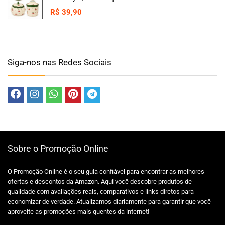
R$
39,90
Siga-nos nas Redes Sociais
Sobre o Promoção Online
O Promoção Online é o seu guia confiável para encontrar as melhores
ofertas e descontos da Amazon. Aqui você descobre produtos de
qualidade com avaliações reais, comparativos e links diretos para
economizar de verdade. Atualizamos diariamente para garantir que você
aproveite as promoções mais quentes da internet!