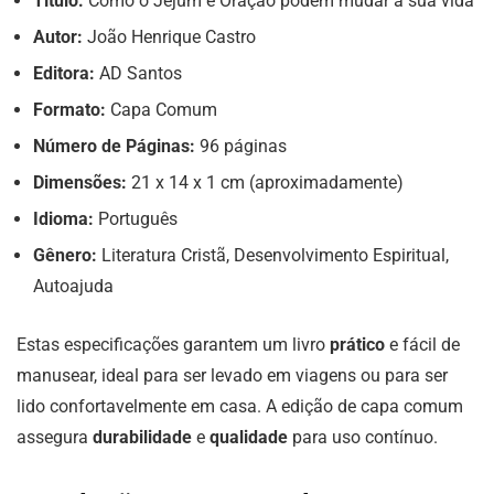
Título:
Como o Jejum e Oração podem mudar a sua vida
Autor:
João Henrique Castro
Editora:
AD Santos
Formato:
Capa Comum
Número de Páginas:
96 páginas
Dimensões:
21 x 14 x 1 cm (aproximadamente)
Idioma:
Português
Gênero:
Literatura Cristã, Desenvolvimento Espiritual,
Autoajuda
Estas especificações garantem um livro
prático
e fácil de
manusear, ideal para ser levado em viagens ou para ser
lido confortavelmente em casa. A edição de capa comum
assegura
durabilidade
e
qualidade
para uso contínuo.