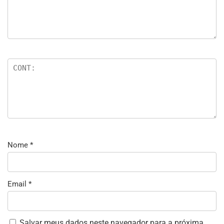
Nome
*
Email
*
Salvar meus dados neste navegador para a próxima