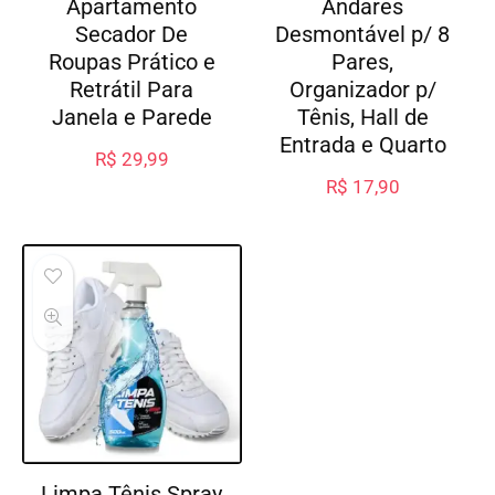
Apartamento
Andares
Secador De
Desmontável p/ 8
Roupas Prático e
Pares,
Retrátil Para
Organizador p/
Janela e Parede
Tênis, Hall de
Entrada e Quarto
R$
29,99
R$
17,90
Limpa Tênis Spray