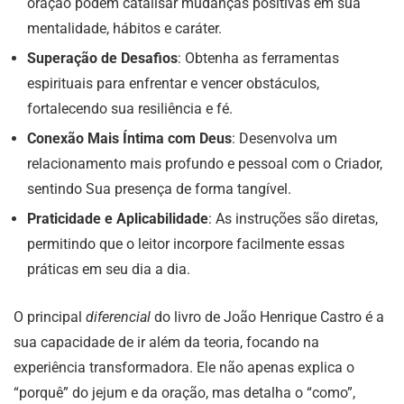
oração podem catalisar mudanças positivas em sua
mentalidade, hábitos e caráter.
Superação de Desafios
: Obtenha as ferramentas
espirituais para enfrentar e vencer obstáculos,
fortalecendo sua resiliência e fé.
Conexão Mais Íntima com Deus
: Desenvolva um
relacionamento mais profundo e pessoal com o Criador,
sentindo Sua presença de forma tangível.
Praticidade e Aplicabilidade
: As instruções são diretas,
permitindo que o leitor incorpore facilmente essas
práticas em seu dia a dia.
O principal
diferencial
do livro de João Henrique Castro é a
sua capacidade de ir além da teoria, focando na
experiência transformadora. Ele não apenas explica o
“porquê” do jejum e da oração, mas detalha o “como”,