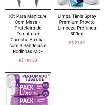
Kit Para Manicure
Limpa Tênis Spray
Com Mesa +
Premium Provita
Prateleira de
Limpeza Profunda
Esmaltes +
500ml
Carrinho Auxiliar
R$
21,80
com 3 Bandejas e
Rodinhas MDF
R$
189,00