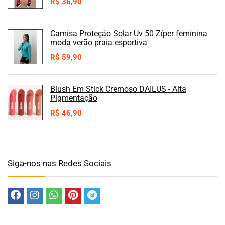
R$
36,90
Camisa Proteção Solar Uv 50 Zíper feminina
moda verão praia esportiva
R$
59,90
Blush Em Stick Cremoso DAILUS - Alta
Pigmentação
R$
46,90
Siga-nos nas Redes Sociais