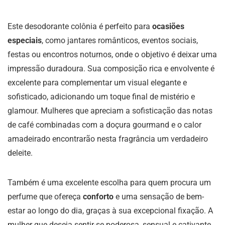
Este desodorante colônia é perfeito para
ocasiões
especiais
, como jantares românticos, eventos sociais,
festas ou encontros noturnos, onde o objetivo é deixar uma
impressão duradoura. Sua composição rica e envolvente é
excelente para complementar um visual elegante e
sofisticado, adicionando um toque final de mistério e
glamour. Mulheres que apreciam a sofisticação das notas
de café combinadas com a doçura gourmand e o calor
amadeirado encontrarão nesta fragrância um verdadeiro
deleite.
Também é uma excelente escolha para quem procura um
perfume que ofereça
conforto
e uma sensação de bem-
estar ao longo do dia, graças à sua excepcional fixação. A
mulher que deseja sentir-se poderosa, sensual e cativante