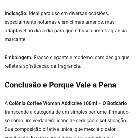
Indicação:
Ideal para uso em diversas ocasiões,
especialmente noturnas e em climas amenos, mas
adaptável ao dia a dia para quem busca uma fragrância
marcante.
Embalagem:
Frasco elegante e moderno, com design que
reflete a sofisticação da fragrância.
Conclusão e Porque Vale a Pena
A
Colônia Coffee Woman Addictive 100ml – O Boticário
transcende a categoria de um simples perfume, firmando-
se como um verdadeiro ícone de sedução e sofisticação.
Sua composição olfativa única, que mescla o calor
envolvente do café com a doçura da amêndoa e a