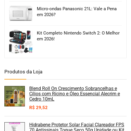
Micro-ondas Panasonic 21L: Vale a Pena
em 2026?
Kit Completo Nintendo Switch 2: O Melhor
em 2026!
Produtos da Loja
Blend Roll On Crescimento Sobrancelhas e
Cílios com Rícino e Óleo Essencial Alecrim e
Cedro 10mL
R$
29,52
Hidrabene Protetor Solar Facial Clareador FPS
70 Antissinais Toque Seco 50g Unidade ou Kit