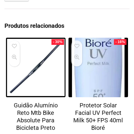
Produtos relacionados
- 30%
- 16%
Guidão Alumínio
Protetor Solar
Reto Mtb Bike
Facial UV Perfect
Absolute Para
Milk 50+ FPS 40ml
Bicicleta Preto
Bioré