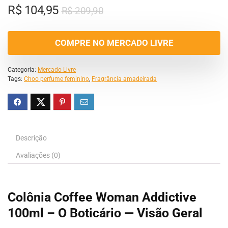
R$
104,95
R$
209,90
COMPRE NO MERCADO LIVRE
Categoria:
Mercado Livre
Tags:
Choo perfume feminino
,
Fragrância amadeirada
Descrição
Avaliações (0)
Colônia Coffee Woman Addictive
100ml – O Boticário — Visão Geral