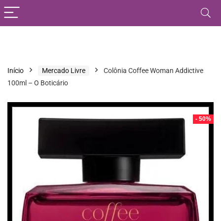
Início
Mercado Livre
Colônia Coffee Woman Addictive
100ml – O Boticário
- 50%