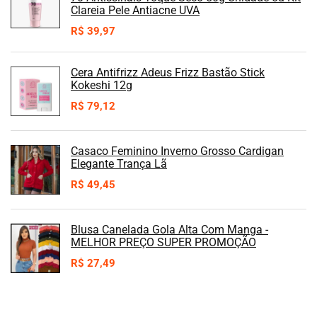
Clareia Pele Antiacne UVA
R$
39,97
Cera Antifrizz Adeus Frizz Bastão Stick
Kokeshi 12g
R$
79,12
Casaco Feminino Inverno Grosso Cardigan
Elegante Trança Lã
R$
49,45
Blusa Canelada Gola Alta Com Manga -
MELHOR PREÇO SUPER PROMOÇÃO
R$
27,49