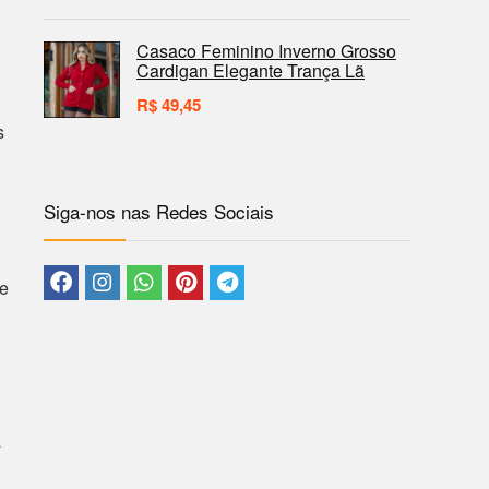
Casaco Feminino Inverno Grosso
Cardigan Elegante Trança Lã
R$
49,45
s
Siga-nos nas Redes Sociais
 e
a