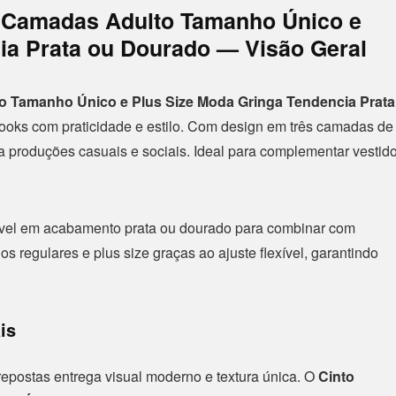
3 Camadas Adulto Tamanho Único e
ia Prata ou Dourado — Visão Geral
o Tamanho Único e Plus Size Moda Gringa Tendencia Prata
ooks com praticidade e estilo. Com design em três camadas de
a produções casuais e sociais. Ideal para complementar vestido
ível em acabamento prata ou dourado para combinar com
 regulares e plus size graças ao ajuste flexível, garantindo
is
epostas entrega visual moderno e textura única. O
Cinto