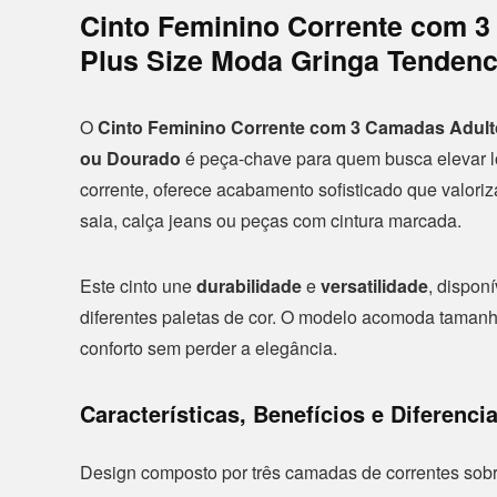
Cinto Feminino Corrente com 
Plus Size Moda Gringa Tendenc
O
Cinto Feminino Corrente com 3 Camadas Adult
ou Dourado
é peça-chave para quem busca elevar l
corrente, oferece acabamento sofisticado que valoriz
saia, calça jeans ou peças com cintura marcada.
Este cinto une
durabilidade
e
versatilidade
, dispon
diferentes paletas de cor. O modelo acomoda tamanhos
conforto sem perder a elegância.
Características, Benefícios e Diferencia
Design composto por três camadas de correntes sobr