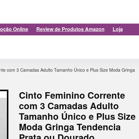
oção Online
Review de Produtos Amazon
Loja
ente com 3 Camadas Adulto Tamanho Único e Plus Size Moda Gringa
Cinto Feminino Corrente
com 3 Camadas Adulto
Tamanho Único e Plus Size
Moda Gringa Tendencia
Prata ou Dourado