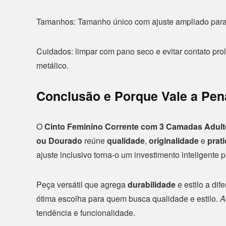
Tamanhos: Tamanho único com ajuste ampliado para 
Cuidados: limpar com pano seco e evitar contato pr
metálico.
Conclusão e Porque Vale a Pen
O
Cinto Feminino Corrente com 3 Camadas Adult
ou Dourado
reúne
qualidade
,
originalidade
e
prat
ajuste inclusivo torna-o um investimento inteligente
Peça versátil que agrega
durabilidade
e estilo a di
ótima escolha para quem busca qualidade e estilo.
A
tendência e funcionalidade.