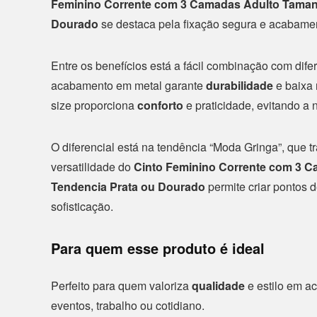
Feminino Corrente com 3 Camadas Adulto Tamanh
Dourado
se destaca pela fixação segura e acabament
Entre os benefícios está a fácil combinação com difer
acabamento em metal garante
durabilidade
e baixa 
size proporciona
conforto
e praticidade, evitando a
O diferencial está na tendência “Moda Gringa”, que tr
versatilidade do
Cinto Feminino Corrente com 3 C
Tendencia Prata ou Dourado
permite criar pontos 
sofisticação.
Para quem esse produto é ideal
Perfeito para quem valoriza
qualidade
e estilo em a
eventos, trabalho ou cotidiano.