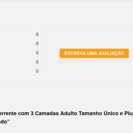
0
0
0
ESCREVA UMA AVALIAÇÃO
0
0
 Corrente com 3 Camadas Adulto Tamanho Único e Plu
ado”