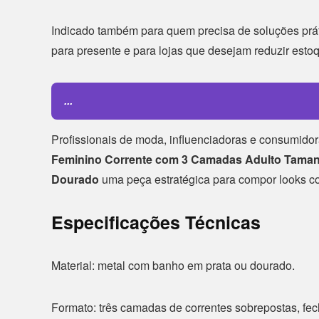
Indicado também para quem precisa de soluções práti
para presente e para lojas que desejam reduzir esto
...
Profissionais de moda, influenciadoras e consumido
Feminino Corrente com 3 Camadas Adulto Tamanh
Dourado
uma peça estratégica para compor looks co
Especificações Técnicas
Material: metal com banho em prata ou dourado.
Formato: três camadas de correntes sobrepostas, fe