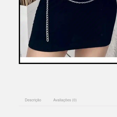
Descrição
Avaliações (0)