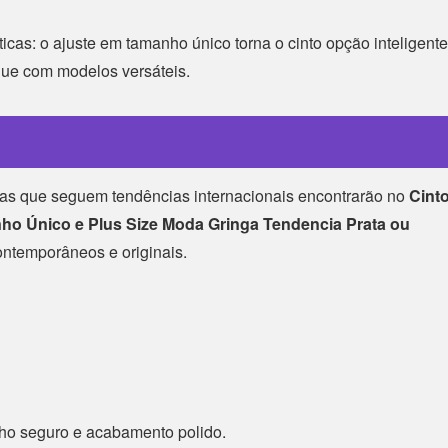
cas: o ajuste em tamanho único torna o cinto opção inteligente
que com modelos versáteis.
ras que seguem tendências internacionais encontrarão no
Cint
o Único e Plus Size Moda Gringa Tendencia Prata ou
ntemporâneos e originais.
cho seguro e acabamento polido.