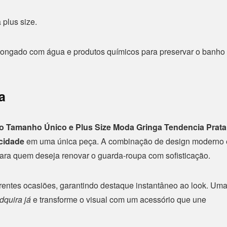
plus size.
olongado com água e produtos químicos para preservar o banho
a
o Tamanho Único e Plus Size Moda Gringa Tendencia Prata
icidade
em uma única peça. A combinação de design moderno 
 para quem deseja renovar o guarda-roupa com sofisticação.
ferentes ocasiões, garantindo destaque instantâneo ao look. Um
dquira já
e transforme o visual com um acessório que une