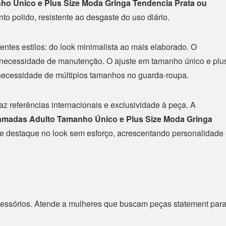
o Único e Plus Size Moda Gringa Tendencia Prata ou
o polido, resistente ao desgaste do uso diário.
entes estilos: do look minimalista ao mais elaborado. O
necessidade de manutenção. O ajuste em tamanho único e plu
 necessidade de múltiplos tamanhos no guarda-roupa.
az referências internacionais e exclusividade à peça. A
amadas Adulto Tamanho Único e Plus Size Moda Gringa
de destaque no look sem esforço, acrescentando personalidade
cessórios. Atende a mulheres que buscam peças statement par