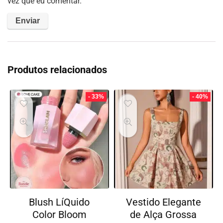
vez que eu comentar.
Produtos relacionados
- 33%
- 40%
Blush LíQuido
Vestido Elegante
Color Bloom
de Alça Grossa