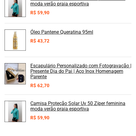
moda verão praia esportiva
R$
59,90
Óleo Pantene Queratina 95ml
R$
43,72
Escapulário Personalizado com Fotogravação |
Presente Dia do Pai | Aço Inox Homenagem
Parente
R$
62,70
Camisa Proteção Solar Uv 50 Zíper feminina
moda verão praia esportiva
R$
59,90