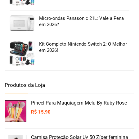
Micro-ondas Panasonic 21L: Vale a Pena
em 2026?
Kit Completo Nintendo Switch 2: O Melhor
em 2026!
Produtos da Loja
Pincel Para Maquiagem Melu By Ruby Rose
R$
15,90
Camisa Proteção Solar Uv 50 Zíper feminina