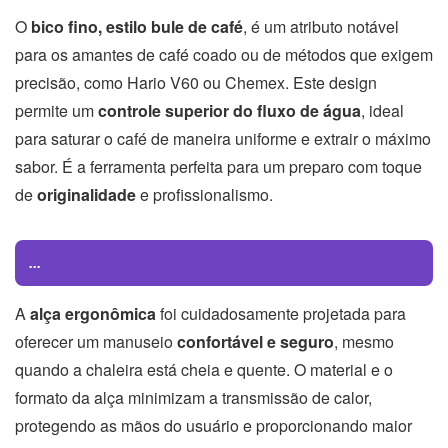
O
bico fino, estilo bule de café
, é um atributo notável
para os amantes de café coado ou de métodos que exigem
precisão, como Hario V60 ou Chemex. Este design
permite um
controle superior do fluxo de água
, ideal
para saturar o café de maneira uniforme e extrair o máximo
sabor. É a ferramenta perfeita para um preparo com toque
de
originalidade
e profissionalismo.
...
A
alça ergonômica
foi cuidadosamente projetada para
oferecer um manuseio
confortável e seguro
, mesmo
quando a chaleira está cheia e quente. O material e o
formato da alça minimizam a transmissão de calor,
protegendo as mãos do usuário e proporcionando maior