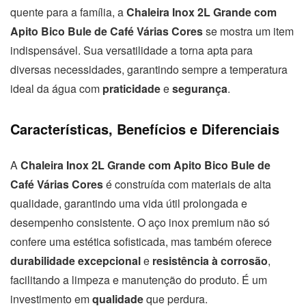
quente para a família, a
Chaleira Inox 2L Grande com
Apito Bico Bule de Café Várias Cores
se mostra um item
indispensável. Sua versatilidade a torna apta para
diversas necessidades, garantindo sempre a temperatura
ideal da água com
praticidade
e
segurança
.
Características, Benefícios e Diferenciais
A
Chaleira Inox 2L Grande com Apito Bico Bule de
Café Várias Cores
é construída com materiais de alta
qualidade, garantindo uma vida útil prolongada e
desempenho consistente. O aço inox premium não só
confere uma estética sofisticada, mas também oferece
durabilidade excepcional
e
resistência à corrosão
,
facilitando a limpeza e manutenção do produto. É um
investimento em
qualidade
que perdura.