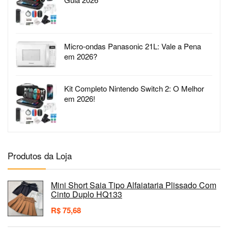
Micro-ondas Panasonic 21L: Vale a Pena
em 2026?
Kit Completo Nintendo Switch 2: O Melhor
em 2026!
Produtos da Loja
Mini Short Saia Tipo Alfaiataria Plissado Com
Cinto Duplo HQ133
R$
75,68