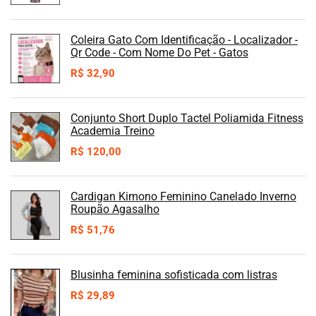
Coleira Gato Com Identificação - Localizador -
Qr Code - Com Nome Do Pet - Gatos
R$
32,90
Conjunto Short Duplo Tactel Poliamida Fitness
Academia Treino
R$
120,00
Cardigan Kimono Feminino Canelado Inverno
Roupão Agasalho
R$
51,76
Blusinha feminina sofisticada com listras
R$
29,89