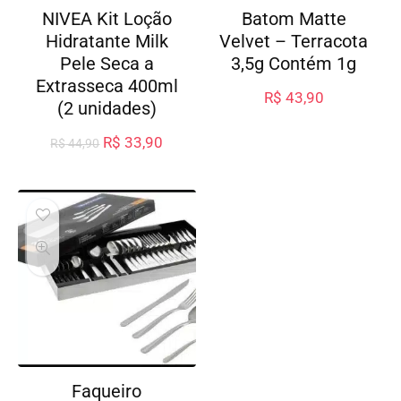
NIVEA Kit Loção
Batom Matte
Hidratante Milk
Velvet – Terracota
Pele Seca a
3,5g Contém 1g
Extrasseca 400ml
R$
43,90
(2 unidades)
R$
33,90
R$
44,90
Faqueiro