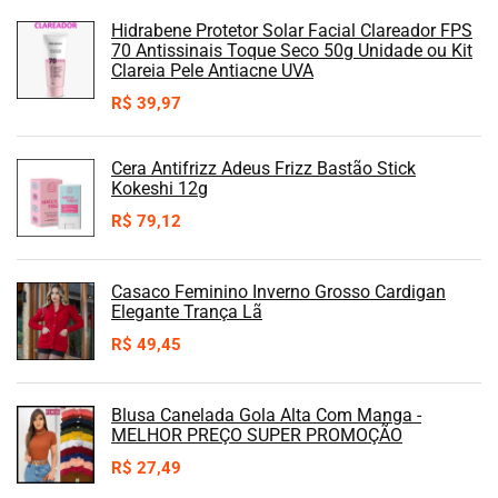
Hidrabene Protetor Solar Facial Clareador FPS
70 Antissinais Toque Seco 50g Unidade ou Kit
Clareia Pele Antiacne UVA
R$
39,97
Cera Antifrizz Adeus Frizz Bastão Stick
Kokeshi 12g
R$
79,12
Casaco Feminino Inverno Grosso Cardigan
Elegante Trança Lã
R$
49,45
Blusa Canelada Gola Alta Com Manga -
MELHOR PREÇO SUPER PROMOÇÃO
R$
27,49