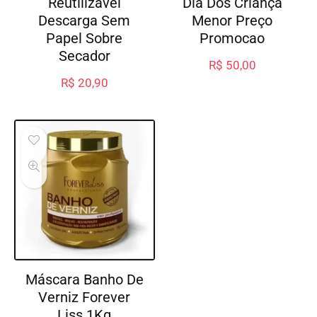
Reutilizável
Dia Dos Criança
Descarga Sem
Menor Preço
Papel Sobre
Promocao
Secador
R$
50,00
R$
20,90
Máscara Banho De
Verniz Forever
Liss 1Kg