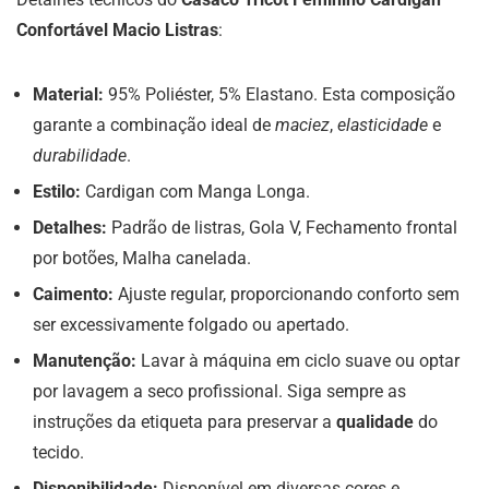
Confortável Macio Listras
:
Material:
95% Poliéster, 5% Elastano. Esta composição
garante a combinação ideal de
maciez
,
elasticidade
e
durabilidade
.
Estilo:
Cardigan com Manga Longa.
Detalhes:
Padrão de listras, Gola V, Fechamento frontal
por botões, Malha canelada.
Caimento:
Ajuste regular, proporcionando conforto sem
ser excessivamente folgado ou apertado.
Manutenção:
Lavar à máquina em ciclo suave ou optar
por lavagem a seco profissional. Siga sempre as
instruções da etiqueta para preservar a
qualidade
do
tecido.
Disponibilidade:
Disponível em diversas cores e