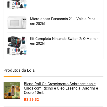
Micro-ondas Panasonic 21L: Vale a Pena
em 2026?
Kit Completo Nintendo Switch 2: O Melhor
em 2026!
Produtos da Loja
Blend Roll On Crescimento Sobrancelhas e
Cílios com Rícino e Óleo Essencial Alecrim e
Cedro 10mL
R$
29,52