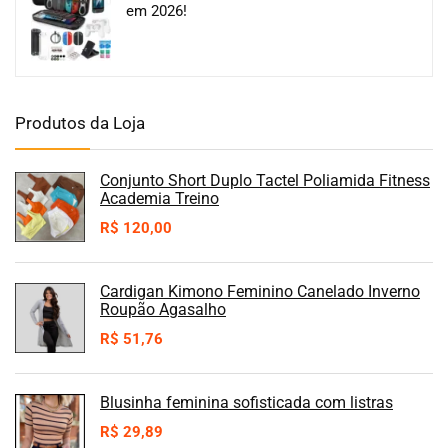
em 2026!
Produtos da Loja
Conjunto Short Duplo Tactel Poliamida Fitness
Academia Treino
R$
120,00
Cardigan Kimono Feminino Canelado Inverno
Roupão Agasalho
R$
51,76
Blusinha feminina sofisticada com listras
R$
29,89