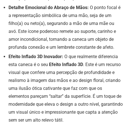
Detalhe Emocional do Abraço de Mãos:
O ponto focal é
a representação simbólica de uma mão, seja de um
filho(a) ou neto(a), segurando a mão de uma mãe ou
avó. Este ícone poderoso remete ao suporte, carinho e
amor incondicional, tornando a caneca um objeto de
profunda conexão e um lembrete constante de afeto.
Efeito Inflado 3D Inovador:
O que realmente diferencia
esta caneca é o seu
Efeito Inflado 3D
. Este é um recurso
visual que confere uma percepção de profundidade e
realismo à imagem das mãos e ao design floral, criando
uma ilusão ótica cativante que faz com que os
elementos pareçam “saltar” da superfície. É um toque de
modernidade que eleva o design a outro nível, garantindo
um visual único e impressionante que capta a atenção
sem ser um alto relevo tátil.