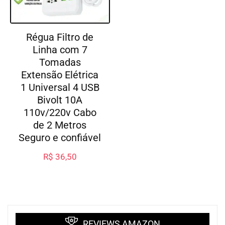
Régua Filtro de
Linha com 7
Tomadas
Extensão Elétrica
1 Universal 4 USB
Bivolt 10A
110v/220v Cabo
de 2 Metros
Seguro e confiável
R$
36,50
REVIEWS AMAZON