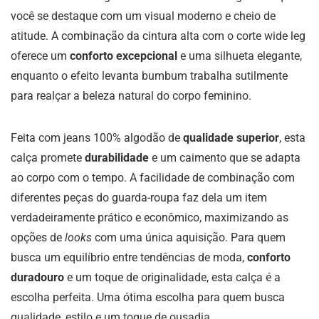
você se destaque com um visual moderno e cheio de
atitude. A combinação da cintura alta com o corte wide leg
oferece um
conforto excepcional
e uma silhueta elegante,
enquanto o efeito levanta bumbum trabalha sutilmente
para realçar a beleza natural do corpo feminino.
Feita com jeans 100% algodão de
qualidade superior
, esta
calça promete
durabilidade
e um caimento que se adapta
ao corpo com o tempo. A facilidade de combinação com
diferentes peças do guarda-roupa faz dela um item
verdadeiramente prático e econômico, maximizando as
opções de
looks
com uma única aquisição. Para quem
busca um equilíbrio entre tendências de moda,
conforto
duradouro
e um toque de originalidade, esta calça é a
escolha perfeita. Uma ótima escolha para quem busca
qualidade, estilo e um toque de ousadia.