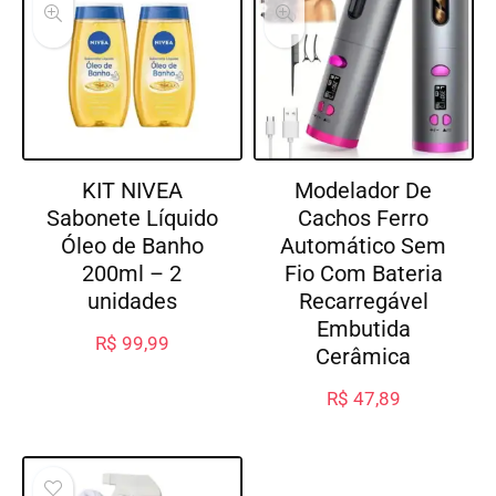
KIT NIVEA
Modelador De
Sabonete Líquido
Cachos Ferro
Óleo de Banho
Automático Sem
200ml – 2
Fio Com Bateria
unidades
Recarregável
Embutida
R$
99,99
Cerâmica
R$
47,89