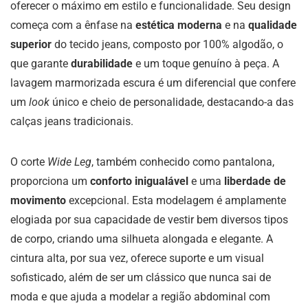
oferecer o máximo em estilo e funcionalidade. Seu design
começa com a ênfase na
estética moderna
e na
qualidade
superior
do tecido jeans, composto por 100% algodão, o
que garante
durabilidade
e um toque genuíno à peça. A
lavagem marmorizada escura é um diferencial que confere
um
look
único e cheio de personalidade, destacando-a das
calças jeans tradicionais.
O corte
Wide Leg
, também conhecido como pantalona,
proporciona um
conforto inigualável
e uma
liberdade de
movimento
excepcional. Esta modelagem é amplamente
elogiada por sua capacidade de vestir bem diversos tipos
de corpo, criando uma silhueta alongada e elegante. A
cintura alta, por sua vez, oferece suporte e um visual
sofisticado, além de ser um clássico que nunca sai de
moda e que ajuda a modelar a região abdominal com