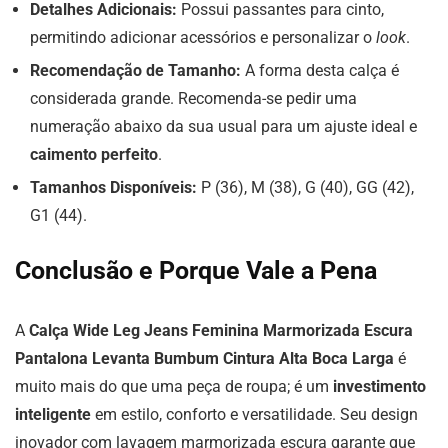
Detalhes Adicionais:
Possui passantes para cinto,
permitindo adicionar acessórios e personalizar o
look
.
Recomendação de Tamanho:
A forma desta calça é
considerada grande. Recomenda-se pedir uma
numeração abaixo da sua usual para um ajuste ideal e
caimento perfeito
.
Tamanhos Disponíveis:
P (36), M (38), G (40), GG (42),
G1 (44).
Conclusão e Porque Vale a Pena
A
Calça Wide Leg Jeans Feminina Marmorizada Escura
Pantalona Levanta Bumbum Cintura Alta Boca Larga
é
muito mais do que uma peça de roupa; é um
investimento
inteligente
em estilo, conforto e versatilidade. Seu design
inovador com lavagem marmorizada escura garante que