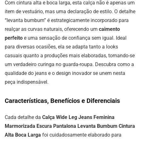
Com cintura alta e boca larga, esta calça não é apenas um
item de vestuário, mas uma declaração de estilo. O detalhe
“levanta bumbum” é estrategicamente incorporado para
realçar as curvas naturais, oferecendo um
caimento
perfeito
e uma sensação de confiança sem igual. Ideal
para diversas ocasiões, ela se adapta tanto a looks
casuais quanto a produções mais elaboradas, tornando-se
um verdadeiro curinga no guarda-roupa. Descubra como a
qualidade do jeans e o design inovador se unem nesta
peça indispensável.
Características, Benefícios e Diferenciais
Cada detalhe da
Calça Wide Leg Jeans Feminina
Marmorizada Escura Pantalona Levanta Bumbum Cintura
Alta Boca Larga
foi cuidadosamente elaborado para