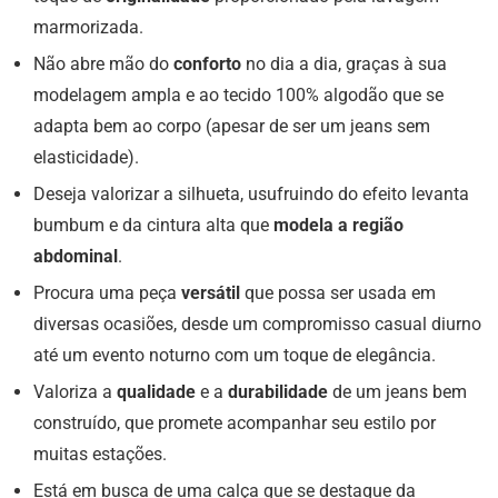
marmorizada.
Não abre mão do
conforto
no dia a dia, graças à sua
modelagem ampla e ao tecido 100% algodão que se
adapta bem ao corpo (apesar de ser um jeans sem
elasticidade).
Deseja valorizar a silhueta, usufruindo do efeito levanta
bumbum e da cintura alta que
modela a região
abdominal
.
Procura uma peça
versátil
que possa ser usada em
diversas ocasiões, desde um compromisso casual diurno
até um evento noturno com um toque de elegância.
Valoriza a
qualidade
e a
durabilidade
de um jeans bem
construído, que promete acompanhar seu estilo por
muitas estações.
Está em busca de uma calça que se destaque da