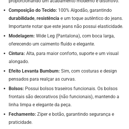
proporcionando um acabamento moderno e distintivo.
Composição do Tecido:
100% Algodão, garantindo
durabilidade
,
resistência
e um toque autêntico do jeans.
Importante notar que este jeans não possui elasticidade.
Modelagem:
Wide Leg (Pantalona), com boca larga,
oferecendo um caimento fluído e elegante.
Cintura:
Alta, para maior conforto, suporte e um visual
alongado.
Efeito Levanta Bumbum:
Sim, com costuras e design
pensados para realçar as curvas.
Bolsos:
Possui bolsos traseiros funcionais. Os bolsos
frontais são decorativos (não funcionais), mantendo a
linha limpa e elegante da peça.
Fechamento:
Zíper e botão, garantindo segurança e
praticidade.