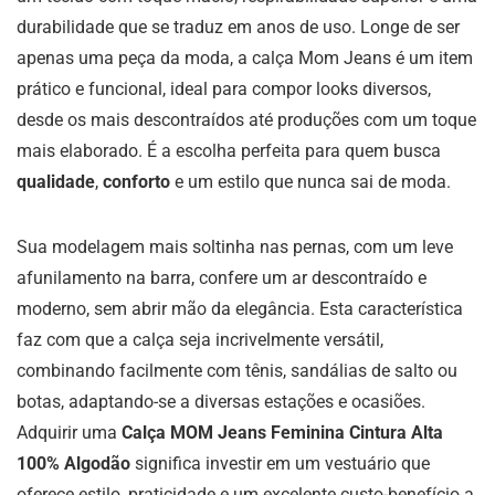
durabilidade que se traduz em anos de uso. Longe de ser
apenas uma peça da moda, a calça Mom Jeans é um item
prático e funcional, ideal para compor looks diversos,
desde os mais descontraídos até produções com um toque
mais elaborado. É a escolha perfeita para quem busca
qualidade
,
conforto
e um estilo que nunca sai de moda.
Sua modelagem mais soltinha nas pernas, com um leve
afunilamento na barra, confere um ar descontraído e
moderno, sem abrir mão da elegância. Esta característica
faz com que a calça seja incrivelmente versátil,
combinando facilmente com tênis, sandálias de salto ou
botas, adaptando-se a diversas estações e ocasiões.
Adquirir uma
Calça MOM Jeans Feminina Cintura Alta
100% Algodão
significa investir em um vestuário que
oferece estilo, praticidade e um excelente custo-benefício a