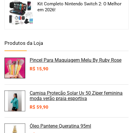
Kit Completo Nintendo Switch 2: O Melhor
em 2026!
Produtos da Loja
Pincel Para Maquiagem Melu By Ruby Rose
R$
15,90
Camisa Proteção Solar Uv 50 Zíper feminina
moda verão praia esportiva
R$
59,90
Óleo Pantene Queratina 95ml