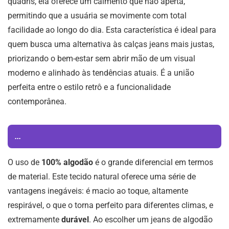
quadris, ela oferece um caimento que não aperta,
permitindo que a usuária se movimente com total
facilidade ao longo do dia. Esta característica é ideal para
quem busca uma alternativa às calças jeans mais justas,
priorizando o bem-estar sem abrir mão de um visual
moderno e alinhado às tendências atuais. É a união
perfeita entre o estilo retrô e a funcionalidade
contemporânea.
...
O uso de
100% algodão
é o grande diferencial em termos
de material. Este tecido natural oferece uma série de
vantagens inegáveis: é macio ao toque, altamente
respirável, o que o torna perfeito para diferentes climas, e
extremamente
durável
. Ao escolher um jeans de algodão