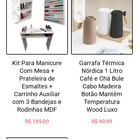
Kit Para Manicure
Garrafa Térmica
Com Mesa +
Nórdica 1 Litro
Prateleira de
Café e Chá Bule
Esmaltes +
Cabo Madeira
Carrinho Auxiliar
Botão Mantém
com 3 Bandejas e
Temperatura
Rodinhas MDF
Wood Luxo
R$
189,00
R$
49,99