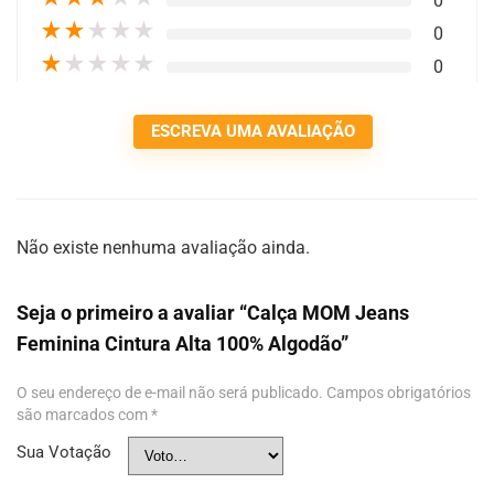
0
★
★
★
★
★
0
★
★
★
★
★
0
ESCREVA UMA AVALIAÇÃO
Não existe nenhuma avaliação ainda.
Seja o primeiro a avaliar “Calça MOM Jeans
Feminina Cintura Alta 100% Algodão”
O seu endereço de e-mail não será publicado.
Campos obrigatórios
são marcados com
*
Sua Votação