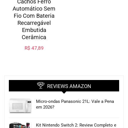
Cachos Ferro
Automático Sem
Fio Com Bateria
Recarregável
Embutida
Cerâmica
R$
47,89
REVIEWS AMAZON
Micro-ondas Panasonic 21L: Vale a Pena
em 2026?
Kit Nintendo Switch 2: Review Completo e