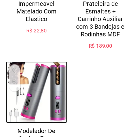
Impermeavel
Prateleira de
Matelado Com
Esmaltes +
Elastico
Carrinho Auxiliar
com 3 Bandejas e
R$
22,80
Rodinhas MDF
R$
189,00
Modelador De