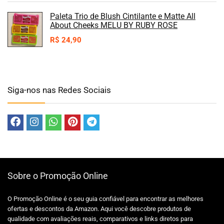
Paleta Trio de Blush Cintilante e Matte All
About Cheeks MELU BY RUBY ROSE
R$
24,90
Siga-nos nas Redes Sociais
Sobre o Promoção Online
O Promoção Online é o seu guia confiável para encontrar as melhores
ofertas e descontos da Amazon. Aqui você descobre produtos de
qualidade com avaliações reais, comparativos e links diretos para